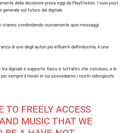
ente della decisione presa oggi da PlayStation. I suoi post
 generale sul futuro del digitale.
utenti stanno condividendo nuovamente quei messaggi
anza di uno degli autori più influenti dell’industria, è una
o tra digitale e supporto fisico è tutt’altro che concluso, e le
 per sempre il modo in cui possediamo i nostri videogiochi.
E TO FREELY ACCESS
 AND MUSIC THAT WE