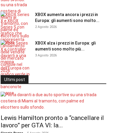
XBOX aumenta ancora i prezzi in
Europa: gli aumenti sono molto...
2 Agosto 2026
XBOX alza i prezzi in Europa: gli
aumenti sono molto più...
3 Agosto 2026
Ultimi post
Lewis Hamilton pronto a “cancellare il
lavoro” per GTA VI: la...