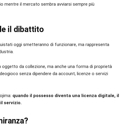
rio mentre il mercato sembra avviarsi sempre più
e il dibattito
cquistati oggi smetteranno di funzionare, ma rappresenta
ustria.
un oggetto da collezione, ma anche una forma di proprietà
ideogioco senza dipendere da account, licenze o servizi
Kojima:
quando il possesso diventa una licenza digitale, il
l servizio.
miranza?