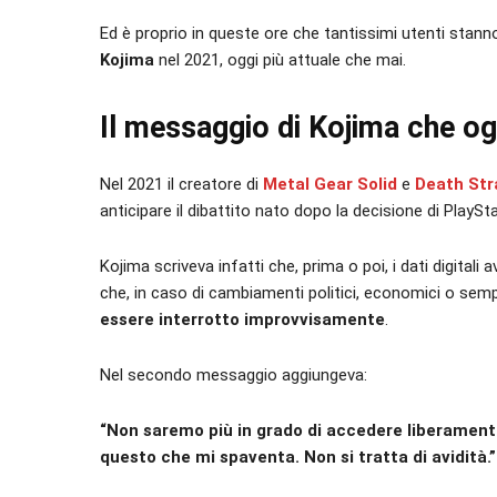
Ed è proprio in queste ore che tantissimi utenti sta
Kojima
nel 2021, oggi più attuale che mai.
Il messaggio di Kojima che o
Nel 2021 il creatore di
Metal Gear Solid
e
Death Str
anticipare il dibattito nato dopo la decisione di PlaySta
Kojima scriveva infatti che, prima o poi, i dati digital
che, in caso di cambiamenti politici, economici o se
essere interrotto improvvisamente
.
Nel secondo messaggio aggiungeva:
“Non saremo più in grado di accedere liberamente 
questo che mi spaventa. Non si tratta di avidità.”