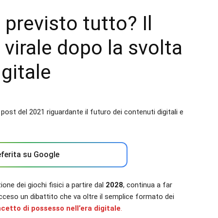
previsto tutto? Il
virale dopo la svolta
igitale
ferita su Google
one dei giochi fisici a partire dal
2028
, continua a far
acceso un dibattito che va oltre il semplice formato dei
ncetto di possesso nell’era digitale
.