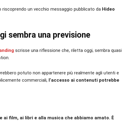
nno riscoprendo un vecchio messaggio pubblicato da
Hideo
ggi sembra una previsione
anding
scrisse una riflessione che, riletta oggi, sembra quasi
tion.
i avrebbero potuto non appartenere più realmente agli utenti e
mplicemente commerciali,
l’accesso ai contenuti potrebbe
ai film, ai libri e alla musica che abbiamo amato. È