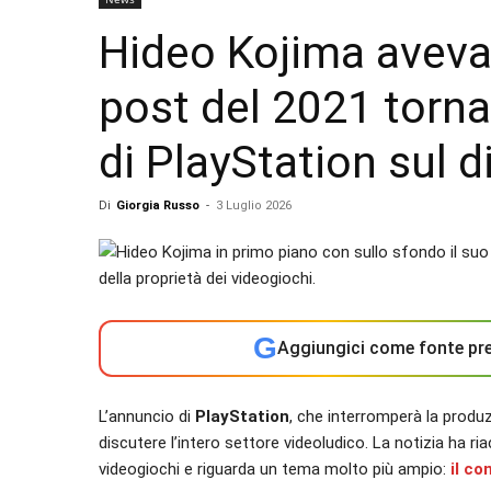
Hideo Kojima aveva 
post del 2021 torna 
di PlayStation sul d
Di
Giorgia Russo
-
3 Luglio 2026
G
Aggiungici come fonte pre
L’annuncio di
PlayStation
, che interromperà la produzi
discutere l’intero settore videoludico. La notizia ha ri
videogiochi e riguarda un tema molto più ampio:
il co