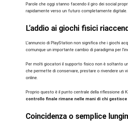
Parole che oggi stanno facendo il giro dei social prop
rapidamente verso un futuro completamente digitale.
L’addio ai giochi fisici riaccend
L’annuncio di PlayStation non significa che i giochi a
comunque un importante cambio di paradigma per l’ind
Per molti giocatori il supporto fisico non è soltanto 
che permette di conservare, prestare o rivendere un v
online.
Proprio questo è il punto centrale della riflessione di 
controllo finale rimane nelle mani di chi gestisce i
Coincidenza o semplice lungi