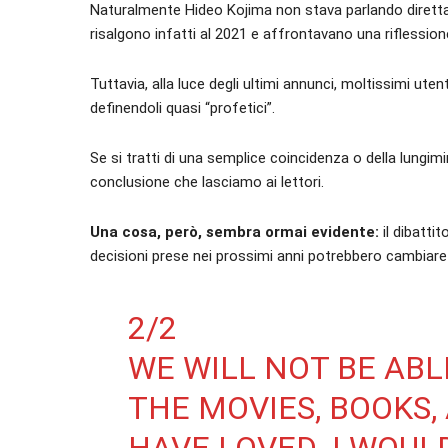
Naturalmente Hideo Kojima non stava parlando direttam
risalgono infatti al 2021 e affrontavano una riflessione
Tuttavia, alla luce degli ultimi annunci, moltissimi 
definendoli quasi “profetici”.
Se si tratti di una semplice coincidenza o della lungimir
conclusione che lasciamo ai lettori.
Una cosa, però, sembra ormai evidente:
il dibattit
decisioni prese nei prossimi anni potrebbero cambiare
2/2
WE WILL NOT BE ABL
THE MOVIES, BOOKS,