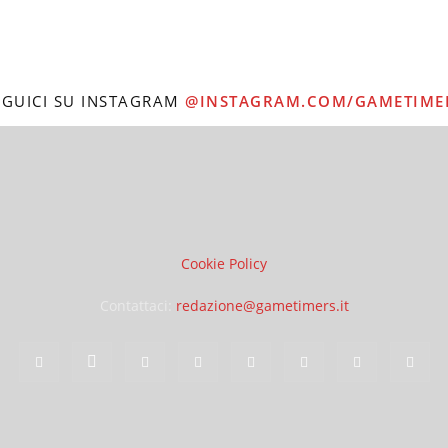
EGUICI SU INSTAGRAM
@INSTAGRAM.COM/GAMETIME
Cookie Policy
Contattaci:
redazione@gametimers.it