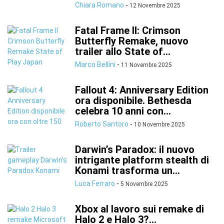
Chiara Romano
-
12 Novembre 2025
Fatal Frame II: Crimson
Butterfly Remake, nuovo
trailer allo State of...
Marco Bellini
-
11 Novembre 2025
Fallout 4: Anniversary Edition
ora disponibile. Bethesda
celebra 10 anni con...
Roberto Santoro
-
10 Novembre 2025
Darwin’s Paradox: il nuovo
intrigante platform stealth di
Konami trasforma un...
Luca Ferraro
-
5 Novembre 2025
Xbox al lavoro sui remake di
Halo 2 e Halo 3?...