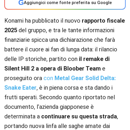
G
Aggiungici come fonte preferita su Google
Konami ha pubblicato il nuovo
rapporto fiscale
2025
del gruppo, e tra le tante informazioni
finanziarie spicca una dichiarazione che farà
battere il cuore ai fan di lunga data: il rilancio
delle IP storiche, partito con
il remake di
Silent Hill 2 a opera di Bloober Team
e
proseguito ora
con
Metal Gear Solid Delta:
Snake Eater
, è in piena corsa e sta dando i
frutti sperati. Secondo quanto riportato nel
documento, l’azienda giapponese è
determinata a
continuare su questa strada
,
portando nuova linfa alle saghe amate dai