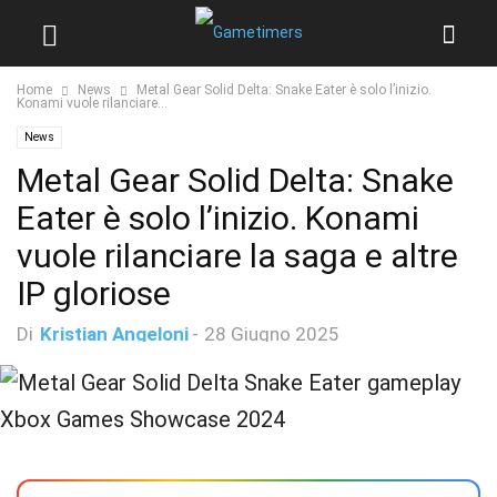
Home
News
Metal Gear Solid Delta: Snake Eater è solo l’inizio.
Konami vuole rilanciare...
News
Metal Gear Solid Delta: Snake
Eater è solo l’inizio. Konami
vuole rilanciare la saga e altre
IP gloriose
Di
Kristian Angeloni
-
28 Giugno 2025