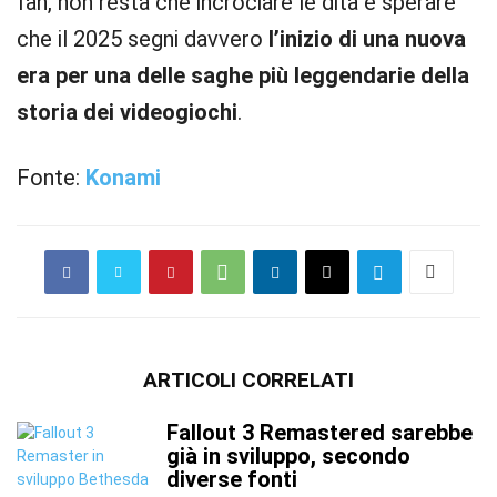
fan, non resta che incrociare le dita e sperare
che il 2025 segni davvero
l’inizio di una nuova
era per una delle saghe più leggendarie della
storia dei videogiochi
.
Fonte:
Konami
ARTICOLI CORRELATI
Fallout 3 Remastered sarebbe
già in sviluppo, secondo
diverse fonti