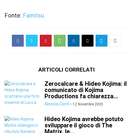
Fonte:
Famitsu
ARTICOLI CORRELATI
Zerocalcare & Hideo Kojima: il
comunicato di Kojima
Productions fa chiarezza...
Alessia Conti
-
12 Novembre 2025
Hideo Kojima avrebbe potuto
sviluppare il gioco di The
Matrix. le...