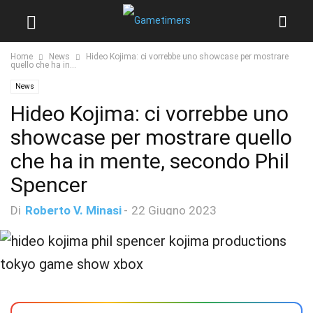
Home
News
Hideo Kojima: ci vorrebbe uno showcase per mostrare
quello che ha in...
News
Hideo Kojima: ci vorrebbe uno
showcase per mostrare quello
che ha in mente, secondo Phil
Spencer
Di
Roberto V. Minasi
-
22 Giugno 2023