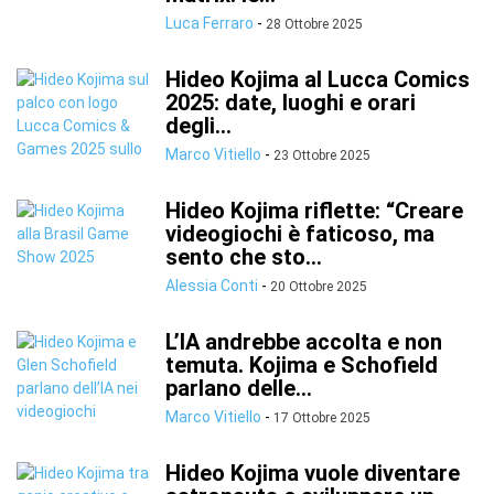
Luca Ferraro
-
28 Ottobre 2025
Hideo Kojima al Lucca Comics
2025: date, luoghi e orari
degli...
Marco Vitiello
-
23 Ottobre 2025
Hideo Kojima riflette: “Creare
videogiochi è faticoso, ma
sento che sto...
Alessia Conti
-
20 Ottobre 2025
L’IA andrebbe accolta e non
temuta. Kojima e Schofield
parlano delle...
Marco Vitiello
-
17 Ottobre 2025
Hideo Kojima vuole diventare