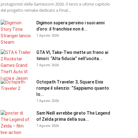
protagonisti della Gamescom 2026. Il terzo e ultimo capitolo
del progetto remake dedicato a Final...
Digimon supera persino i suoi anni
d’oro: il franchise non è...
7 Agosto 2026
GTA VI, Take-Two mette un freno ai
timori: “Alta fiducia” nell’uscita...
7 Agosto 2026
Octopath Traveler 3, Square Enix
rompe il silenzio: “Sappiamo quanto
lo...
7 Agosto 2026
Sam Neill avrebbe girato The Legend
of Zelda prima della sua...
7 Agosto 2026