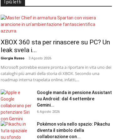
I più letti
XBOX 360 sta per rinascere su PC? Un
leak svela i...
Giorgia Russo
-
3 Agosto 2026
Microsoft potrebbe essere pronta a riportare in vita uno dei
cataloghi più amati della storia di XBOX. Secondo una
roadmap interna trapelata online, infatti,...
Google manda in pensione Assistant
su Android: dal 4 settembre
Gemini...
6 Agosto 2026
Pokémon vola nello spazio: Pikachu
diventa il simbolo della
collaborazione con...