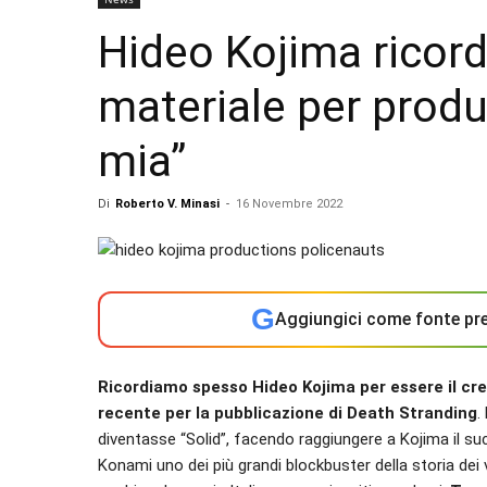
Hideo Kojima ricord
materiale per produr
mia”
Di
Roberto V. Minasi
-
16 Novembre 2022
G
Aggiungici come fonte pre
Ricordiamo spesso Hideo Kojima per essere il cre
recente per la pubblicazione di Death Stranding
.
diventasse “Solid”, facendo raggiungere a Kojima il s
Konami uno dei più grandi blockbuster della storia dei