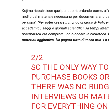
Kojima ricostruisce quel periodo ricordando come, all’
molto del materiale necessario per documentarsi o dal 
persona’.
“Per poter creare il mondo di gioco di Policen
accademici, saggi e giornali scientifici. Ai tempi Int
procurarseli era comprare libri o andare in biblioteca.
materiali aggiuntivo. Ho pagato tutto di tasca mia. La m
2/2
SO THE ONLY WAY TO
PURCHASE BOOKS OR 
THERE WAS NO BUDG
INTERVIEWS OR MATE
FOR EVERYTHING ON