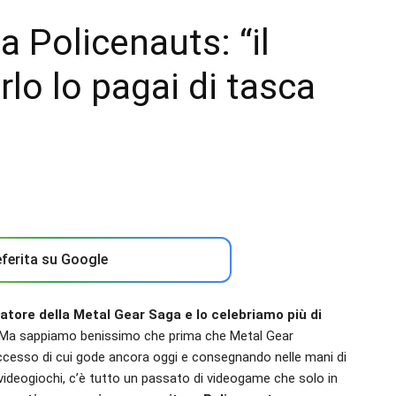
a Policenauts: “il
lo lo pagai di tasca
ferita su Google
atore della Metal Gear Saga e lo celebriamo più di
 Ma sappiamo benissimo che prima che Metal Gear
uccesso di cui gode ancora oggi e consegnando nelle mani di
 videogiochi, c’è tutto un passato di videogame che solo in