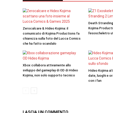
Death Stranding 
Kojima Product
Zerocalcare & Hideo Kojima: il
l’esoscheletro 
comunicato di Kojima Productions fa
chiarezza sulla foto del Lucca Comics
che ha fatto scandalo
Xbox collabora attivamente allo
sviluppo del gameplay di OD di Hideo
Hideo Kojima al
Kojima, non solo supporto tecnico
date, luoghi e o
con i fan
LASCIA UN COMMENTO