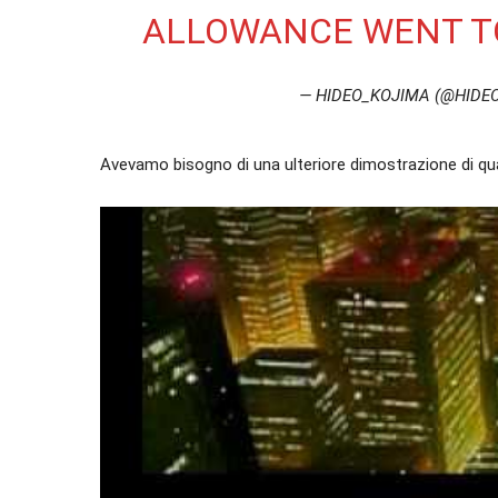
ALLOWANCE WENT T
— HIDEO_KOJIMA (@HIDE
Avevamo bisogno di una ulteriore dimostrazione di qua