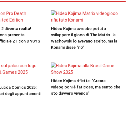
2 diventa realtà!
Hideo Kojima avrebbe potuto
ions presenta
sviluppare il gioco di The Matrix. le
ufficiale Z1 con DNSYS
Wachowski lo avevano scelto, ma la
Konami disse “no”
Hideo Kojima riflette: “Creare
videogiochi è faticoso, ma sento che
 Lucca Comics 2025:
sto davvero vivendo”
rari degli appuntamenti