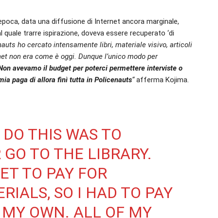
epoca, data una diffusione di Internet ancora marginale,
quale trarre ispirazione, doveva essere recuperato ‘di
auts ho cercato intensamente libri, materiale visivo, articoli
ernet non era come è oggi. Dunque l’unico modo per
Non avevamo il budget per poterci permettere interviste o
ia paga di allora finì tutta in Policenauts
“
afferma Kojima.
 DO THIS WAS TO
GO TO THE LIBRARY.
ET TO PAY FOR
RIALS, SO I HAD TO PAY
 MY OWN. ALL OF MY