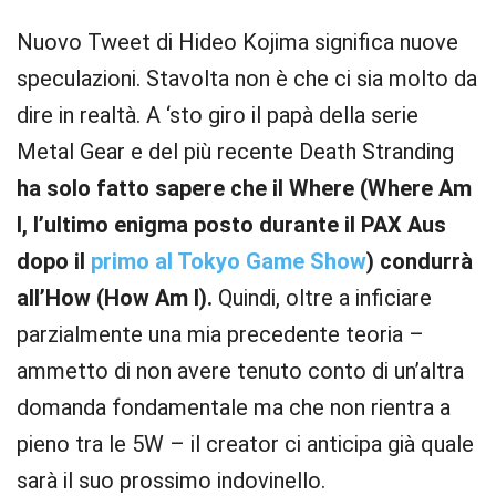
Nuovo Tweet di Hideo Kojima significa nuove
speculazioni. Stavolta non è che ci sia molto da
dire in realtà. A ‘sto giro il papà della serie
Metal Gear e del più recente Death Stranding
ha solo fatto sapere che il Where (Where Am
I, l’ultimo enigma posto durante il PAX Aus
dopo il
primo al Tokyo Game Show
) condurrà
all’How (How Am I).
Quindi, oltre a inficiare
parzialmente una mia precedente teoria –
ammetto di non avere tenuto conto di un’altra
domanda fondamentale ma che non rientra a
pieno tra le 5W – il creator ci anticipa già quale
sarà il suo prossimo indovinello.