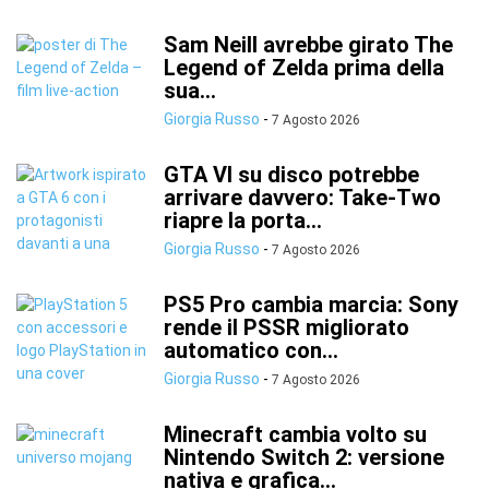
Sam Neill avrebbe girato The
Legend of Zelda prima della
sua...
Giorgia Russo
-
7 Agosto 2026
GTA VI su disco potrebbe
arrivare davvero: Take-Two
riapre la porta...
Giorgia Russo
-
7 Agosto 2026
PS5 Pro cambia marcia: Sony
rende il PSSR migliorato
automatico con...
Giorgia Russo
-
7 Agosto 2026
Minecraft cambia volto su
Nintendo Switch 2: versione
nativa e grafica...