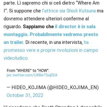
parte. Lì sapremo chi si celi dietro “Where Am
I”. Si suppone che
l’attrice sia Shioli Kutsuna
ma
dovremo attendere ulteriori conferme al
riguardo.
Sappiamo che
il director è in sala
montaggio. Probabilmente vedremo presto
un trailer.
Di recente, in una intervista,
ha
promesso vere e proprie rivoluzioni in campo
videoludico.
From “WHERE” to “HOW”.
pic.twitter.com/UX8wTbq02A
— HIDEO_KOJIMA (@HIDEO_KOJIMA_EN)
October 31, 2022