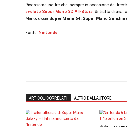
Ricordiamo inoltre che, sempre in occasione del tren
svelato Super Mario 3D All-Stars
. Si tratta di una 
Mario; ossia
Super Mario 64, Super Mario Sunshine
Fonte:
Nintendo
ARTICOLI CORRELATI
ALTRO DALL'AUTORE
Nintendo supera i