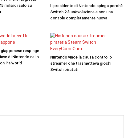
,45 miliardi solo su
Il presidente di Nintendo spiega perché
h
Switch 2 è un’evoluzione e non una
console completamente nuova
ti giapponese respinge
ave di Nintendo nello
Nintendo vince la causa contro lo
con Palworld
streamer che trasmetteva giochi
Switch piratati