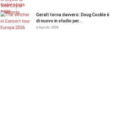
Geralt torna davvero: Doug Cockle è
di nuovo in studio per...
6 Agosto 2026