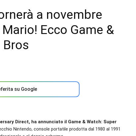
tornerà a novembre
r Mario! Ecco Game &
 Bros
ferita su Google
versary Direct, ha annunciato il Game & Watch: Super
recchio Nintendo, console portatile prodotta dal 1980 al 1991