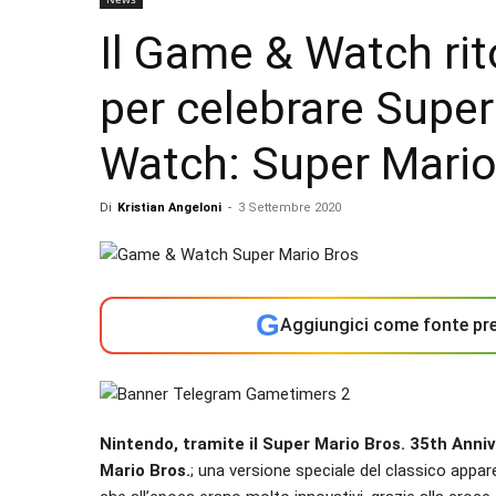
Il Game & Watch ri
per celebrare Supe
Watch: Super Mario
Di
Kristian Angeloni
-
3 Settembre 2020
G
Aggiungici come fonte pre
Nintendo, tramite il Super Mario Bros. 35th Anni
Mario Bros.
; una versione speciale del classico appa