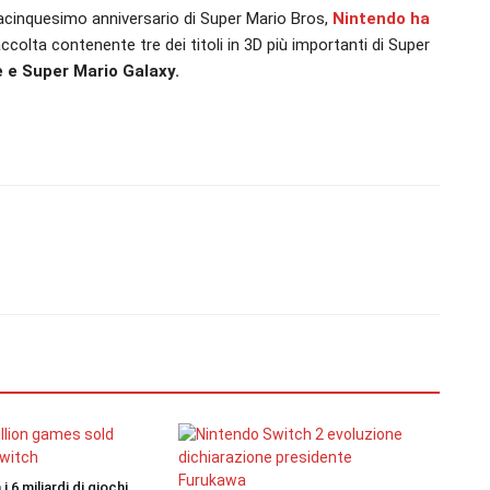
tacinquesimo anniversario di Super Mario Bros,
Nintendo ha
raccolta contenente tre dei titoli in 3D più importanti di Super
 e Super Mario Galaxy.
 6 miliardi di giochi