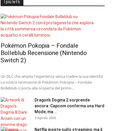
I più letti
Pokémon Pokopia – Fondale
Bolleblub Recensione (Nintendo
Switch 2)
Un DLC che amplia l'esperienza senza tradire la sua identità
La nostra recensione di Pokémon Pokopia – Fondale
Bolleblub ci porta alla scoperta del primo...
Dragon’s Dogma 2 sorprende
ancora: Capcom conferma una Hard
Mode, ma...
3 Agosto 2026
Netflix insiste sullo streaming, ma il