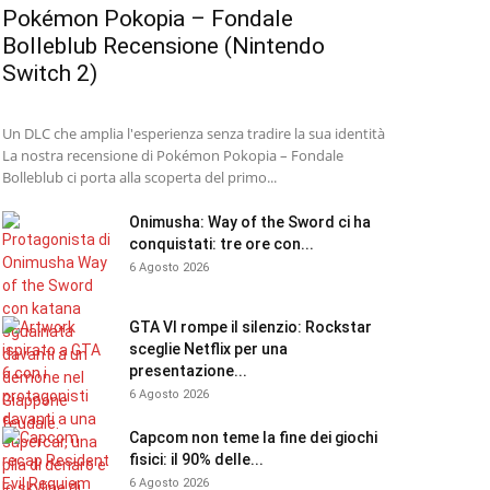
Pokémon Pokopia – Fondale
Bolleblub Recensione (Nintendo
Switch 2)
Un DLC che amplia l'esperienza senza tradire la sua identità
La nostra recensione di Pokémon Pokopia – Fondale
Bolleblub ci porta alla scoperta del primo...
Onimusha: Way of the Sword ci ha
conquistati: tre ore con...
6 Agosto 2026
GTA VI rompe il silenzio: Rockstar
sceglie Netflix per una
presentazione...
6 Agosto 2026
Capcom non teme la fine dei giochi
fisici: il 90% delle...
6 Agosto 2026