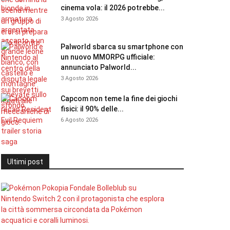
cinema vola: il 2026 potrebbe...
3 Agosto 2026
Palworld sbarca su smartphone con
un nuovo MMORPG ufficiale:
annunciato Palworld...
3 Agosto 2026
Capcom non teme la fine dei giochi
fisici: il 90% delle...
6 Agosto 2026
Ultimi post