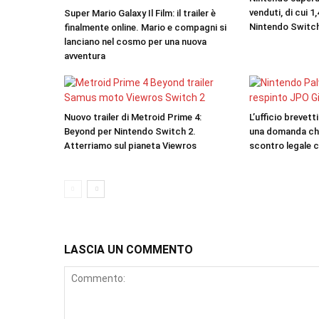
venduti, di cui 1
Super Mario Galaxy Il Film: il trailer è
Nintendo Switc
finalmente online. Mario e compagni si
lanciano nel cosmo per una nuova
avventura
Nuovo trailer di Metroid Prime 4:
L’ufficio brevet
Beyond per Nintendo Switch 2.
una domanda chi
Atterriamo sul pianeta Viewros
scontro legale 
LASCIA UN COMMENTO