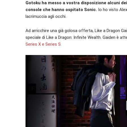
Gotoku ha messo a vostra disposizione alcuni dei g
console che hanno ospitato Sonic.
Io ho visto Alex
lacrimuccia agli occhi.
Ad arricchire una già golosa offerta, Like a Dragon
speciale di Like a Dragon: Infinite Wealth. Gaiden è att
Series X e Series S.