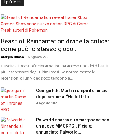
I più letti
Beast of Reincarnation divide la critica:
come può lo stesso gioco...
Giorgia Russo
-
5 Agosto 2026
L'uscita di Beast of Reincarnation ha acceso uno dei dibattiti
più interessanti degli ultimi mesi. Se normalmente le
recensioni di un videogioco tendono a...
George R.R. Martin rompe il silenzio
dopo sei mesi: “Ho lottato...
4 Agosto 2026
Palworld sbarca su smartphone con
un nuovo MMORPG ufficiale:
annunciato Palworld...