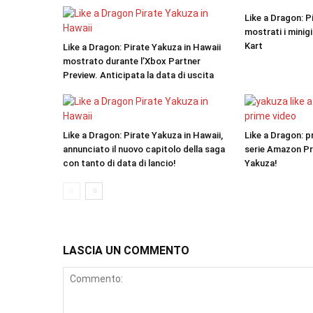
Like a Dragon: P
mostrati i mini
Kart
Like a Dragon: Pirate Yakuza in Hawaii
mostrato durante l’Xbox Partner
Preview. Anticipata la data di uscita
Like a Dragon: Pirate Yakuza in Hawaii,
Like a Dragon: pr
annunciato il nuovo capitolo della saga
serie Amazon Pr
con tanto di data di lancio!
Yakuza!
LASCIA UN COMMENTO