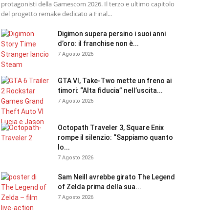
protagonisti della Gamescom 2026. Il terzo e ultimo capitolo
del progetto remake dedicato a Final...
Digimon supera persino i suoi anni
d’oro: il franchise non è...
7 Agosto 2026
GTA VI, Take-Two mette un freno ai
timori: “Alta fiducia” nell’uscita...
7 Agosto 2026
Octopath Traveler 3, Square Enix
rompe il silenzio: “Sappiamo quanto
lo...
7 Agosto 2026
Sam Neill avrebbe girato The Legend
of Zelda prima della sua...
7 Agosto 2026