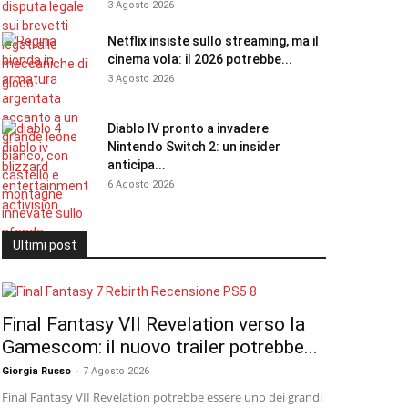
3 Agosto 2026
Netflix insiste sullo streaming, ma il
cinema vola: il 2026 potrebbe...
3 Agosto 2026
Diablo IV pronto a invadere
Nintendo Switch 2: un insider
anticipa...
6 Agosto 2026
Ultimi post
Final Fantasy VII Revelation verso la
Gamescom: il nuovo trailer potrebbe...
Giorgia Russo
-
7 Agosto 2026
Final Fantasy VII Revelation potrebbe essere uno dei grandi