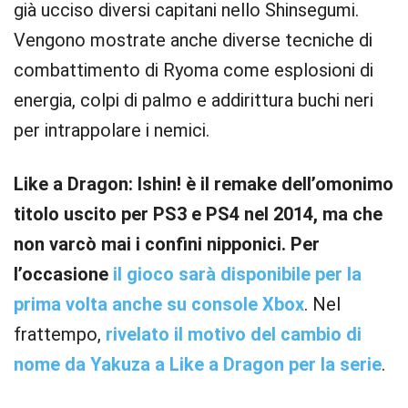
già ucciso diversi capitani nello Shinsegumi.
Vengono mostrate anche diverse tecniche di
combattimento di Ryoma come esplosioni di
energia, colpi di palmo e addirittura buchi neri
per intrappolare i nemici.
Like a Dragon: Ishin! è il remake dell’omonimo
titolo uscito per PS3 e PS4 nel 2014, ma che
non varcò mai i confini nipponici. Per
l’occasione
il gioco sarà disponibile per la
prima volta anche su console Xbox
. Nel
frattempo,
rivelato il motivo del cambio di
nome da Yakuza a Like a Dragon per la serie
.