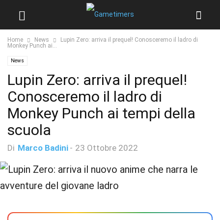
Home
News
Lupin Zero: arriva il prequel! Conosceremo il ladro di
Monkey Punch ai...
News
Lupin Zero: arriva il prequel!
Conosceremo il ladro di
Monkey Punch ai tempi della
scuola
Di
Marco Badini
-
23 Ottobre 2022