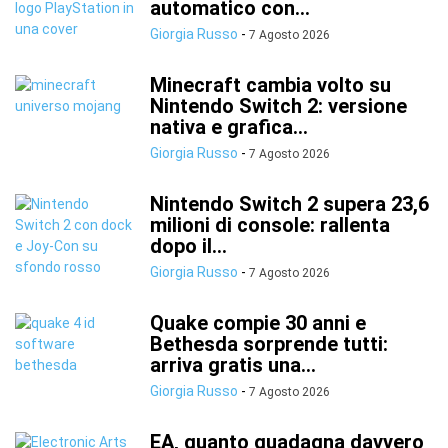
automatico con...
Giorgia Russo
-
7 Agosto 2026
Minecraft cambia volto su
Nintendo Switch 2: versione
nativa e grafica...
Giorgia Russo
-
7 Agosto 2026
Nintendo Switch 2 supera 23,6
milioni di console: rallenta
dopo il...
Giorgia Russo
-
7 Agosto 2026
Quake compie 30 anni e
Bethesda sorprende tutti:
arriva gratis una...
Giorgia Russo
-
7 Agosto 2026
EA, quanto guadagna davvero