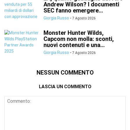
Andrew Wilson? I documenti
SEC fanno emergere...
Giorgia Russo
-
7 Agosto 2026
Monster Hunter Wilds,
Capcom non molla: sconti,
nuovi contenuti e una...
Giorgia Russo
-
7 Agosto 2026
NESSUN COMMENTO
LASCIA UN COMMENTO