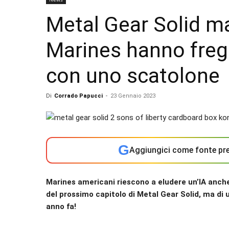
Metal Gear Solid ma
Marines hanno frega
con uno scatolone
Di
Corrado Papucci
-
23 Gennaio 2023
G
Aggiungici come fonte pre
Marines americani riescono a eludere un’IA anche 
del prossimo capitolo di Metal Gear Solid, ma di
anno fa!