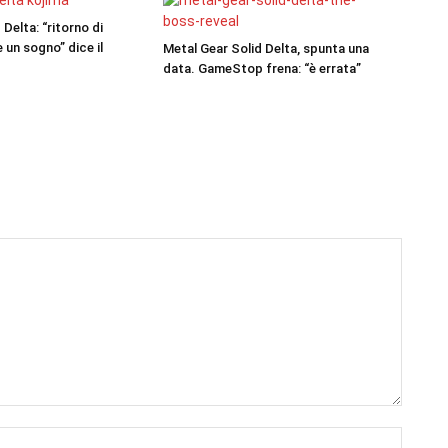
Delta: “ritorno di
un sogno” dice il
Metal Gear Solid Delta, spunta una
data. GameStop frena: “è errata”