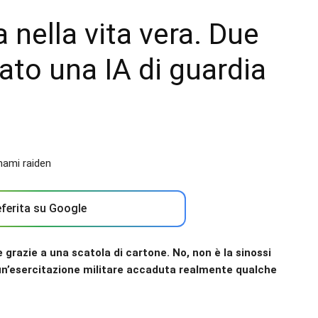
 nella vita vera. Due
to una IA di guardia
ferita su Google
grazie a una scatola di cartone. No, non è la sinossi
 un’esercitazione militare accaduta realmente qualche