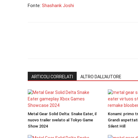
Fonte:
Shashank Joshi
ARTICOLI CORRELATI
ALTRO DALL'AUTORE
Metal Gear Solid Delta: Snake Eater, il
Konami: primo t
nuovo trailer svelato al Tokyo Game
Grandi aspettati
Show 2024
Silent Hill