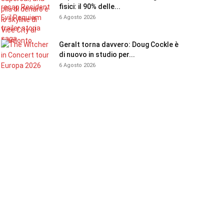
fisici: il 90% delle...
6 Agosto 2026
Geralt torna davvero: Doug Cockle è
di nuovo in studio per...
6 Agosto 2026