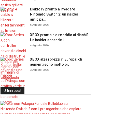
Diablo IV pronto a invadere
Nintendo Switch 2: un insider
anticipa...
6 Agosto 2026
XBOX pronta a dire addio ai dischi?
Un insider accende il...
4 Agosto 2026
XBOX alza i prezzi in Europa: gli
aumenti sono molto più...
3 Agosto 2026
Ultimi post