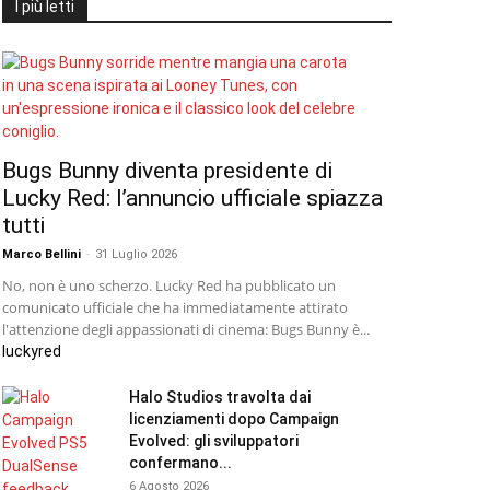
I più letti
Bugs Bunny diventa presidente di
Lucky Red: l’annuncio ufficiale spiazza
tutti
Marco Bellini
-
31 Luglio 2026
No, non è uno scherzo. Lucky Red ha pubblicato un
comunicato ufficiale che ha immediatamente attirato
l'attenzione degli appassionati di cinema: Bugs Bunny è...
luckyred
Halo Studios travolta dai
licenziamenti dopo Campaign
Evolved: gli sviluppatori
confermano...
6 Agosto 2026