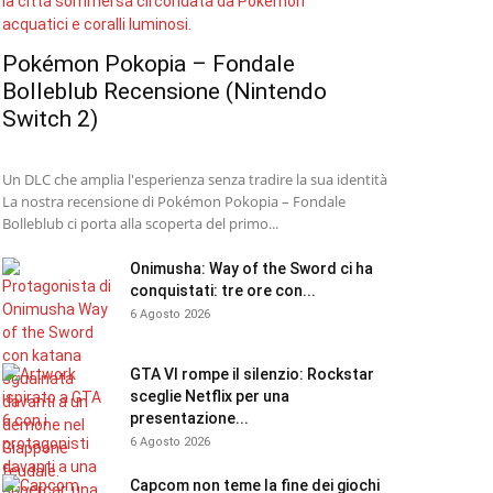
Pokémon Pokopia – Fondale
Bolleblub Recensione (Nintendo
Switch 2)
Un DLC che amplia l'esperienza senza tradire la sua identità
La nostra recensione di Pokémon Pokopia – Fondale
Bolleblub ci porta alla scoperta del primo...
Onimusha: Way of the Sword ci ha
conquistati: tre ore con...
6 Agosto 2026
GTA VI rompe il silenzio: Rockstar
sceglie Netflix per una
presentazione...
6 Agosto 2026
Capcom non teme la fine dei giochi