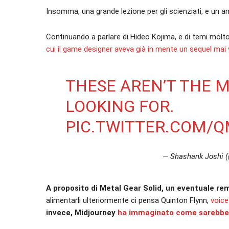
Insomma, una grande lezione per gli scienziati, e un a
Continuando a parlare di Hideo Kojima, e di temi molto
cui il game designer aveva già in mente un sequel mai v
THESE AREN’T THE M
LOOKING FOR.
PIC.TWITTER.COM/
— Shashank Joshi 
A proposito di Metal Gear Solid, un eventuale re
alimentarli ulteriormente ci pensa Quinton Flynn,
voice
invece, Midjourney
ha immaginato come sarebbe S