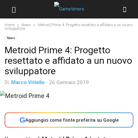
Home
News
Metroid Prime 4: Progetto resettato e affidato a un nuovo
sviluppatore
News
Metroid Prime 4: Progetto
resettato e affidato a un nuovo
sviluppatore
Di
Marco Vitiello
-
26 Gennaio 2019
G
Aggiungici come fonte preferita su Google