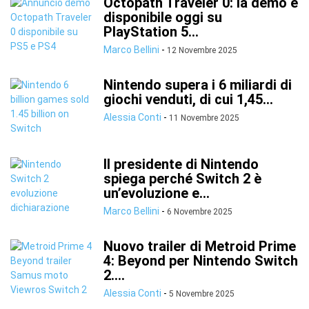
Octopath Traveler 0: la demo è
disponibile oggi su
PlayStation 5...
Marco Bellini
-
12 Novembre 2025
Nintendo supera i 6 miliardi di
giochi venduti, di cui 1,45...
Alessia Conti
-
11 Novembre 2025
Il presidente di Nintendo
spiega perché Switch 2 è
un’evoluzione e...
Marco Bellini
-
6 Novembre 2025
Nuovo trailer di Metroid Prime
4: Beyond per Nintendo Switch
2....
Alessia Conti
-
5 Novembre 2025