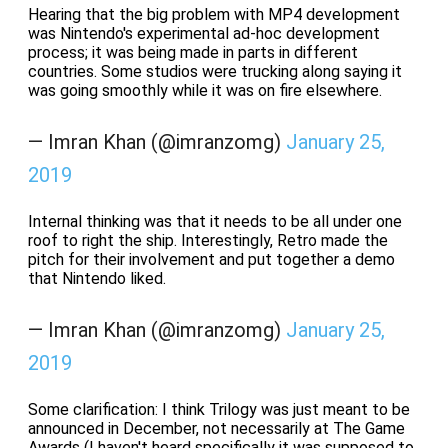
Hearing that the big problem with MP4 development
was Nintendo's experimental ad-hoc development
process; it was being made in parts in different
countries. Some studios were trucking along saying it
was going smoothly while it was on fire elsewhere.
— Imran Khan (@imranzomg)
January 25,
2019
Internal thinking was that it needs to be all under one
roof to right the ship. Interestingly, Retro made the
pitch for their involvement and put together a demo
that Nintendo liked.
— Imran Khan (@imranzomg)
January 25,
2019
Some clarification: I think Trilogy was just meant to be
announced in December, not necessarily at The Game
Awards (I haven't heard specifically it was supposed to