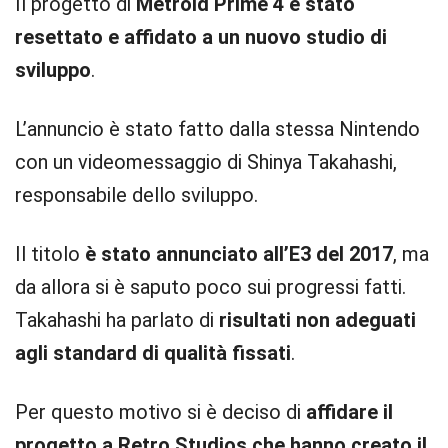
Il progetto di
Metroid Prime 4 è stato
resettato e affidato a un nuovo studio di
sviluppo
.
L’annuncio è stato fatto dalla stessa Nintendo
con un videomessaggio di Shinya Takahashi,
responsabile dello sviluppo.
Il titolo
è stato annunciato all’E3 del 2017
, ma
da allora si è saputo poco sui progressi fatti.
Takahashi ha parlato di
risultati non adeguati
agli standard di qualità fissati
.
Per questo motivo si è deciso di
affidare il
progetto a Retro Studios che hanno creato il