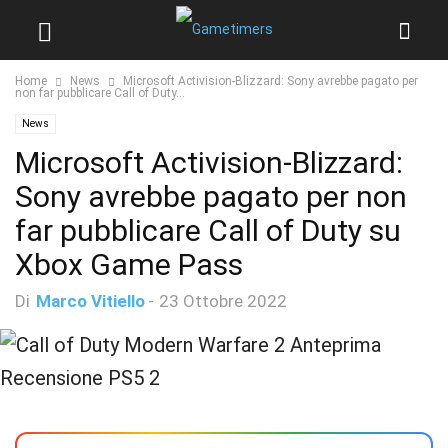
Home
News
Microsoft Activision-Blizzard: Sony avrebbe pagato per
non far pubblicare Call of Duty...
News
Microsoft Activision-Blizzard:
Sony avrebbe pagato per non
far pubblicare Call of Duty su
Xbox Game Pass
Di
Marco Vitiello
-
23 Ottobre 2022