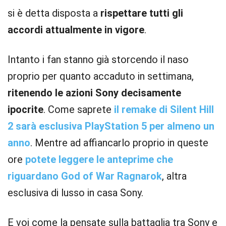
si è detta disposta a
rispettare tutti gli
accordi attualmente in vigore
.
Intanto i fan stanno già storcendo il naso
proprio per quanto accaduto in settimana,
ritenendo le azioni Sony decisamente
ipocrite
. Come saprete
il remake di Silent Hill
2 sarà esclusiva PlayStation 5 per almeno un
anno
. Mentre ad affiancarlo proprio in queste
ore
potete leggere le anteprime che
riguardano God of War Ragnarok
, altra
esclusiva di lusso in casa Sony.
E voi come la pensate sulla battaglia tra Sony e