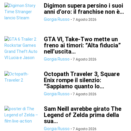
Digimon supera persino i suoi
anni d’oro: il franchise non è...
Giorgia Russo
-
7 Agosto 2026
GTA VI, Take-Two mette un
freno ai timori: “Alta fiducia”
nell’uscita...
Giorgia Russo
-
7 Agosto 2026
Octopath Traveler 3, Square
Enix rompe il silenzio:
“Sappiamo quanto lo...
Giorgia Russo
-
7 Agosto 2026
Sam Neill avrebbe girato The
Legend of Zelda prima della
sua...
Giorgia Russo
-
7 Agosto 2026