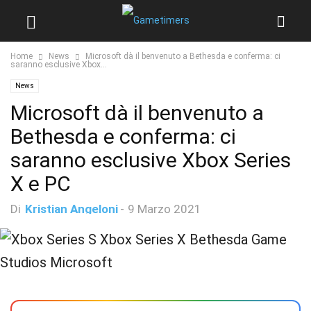
Home
News
Microsoft dà il benvenuto a Bethesda e conferma: ci
saranno esclusive Xbox...
News
Microsoft dà il benvenuto a
Bethesda e conferma: ci
saranno esclusive Xbox Series
X e PC
Di
Kristian Angeloni
-
9 Marzo 2021