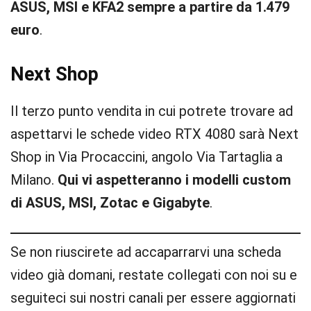
ASUS, MSI e KFA2 sempre a partire da 1.479
euro
.
Next Shop
Il terzo punto vendita in cui potrete trovare ad
aspettarvi le schede video RTX 4080 sarà Next
Shop in Via Procaccini, angolo Via Tartaglia a
Milano.
Qui vi aspetteranno i modelli custom
di ASUS, MSI, Zotac e Gigabyte
.
Se non riuscirete ad accaparrarvi una scheda
video già domani, restate collegati con noi su e
seguiteci sui nostri canali per essere aggiornati