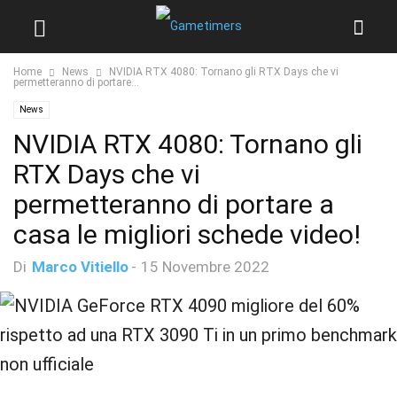
Home
News
NVIDIA RTX 4080: Tornano gli RTX Days che vi
permetteranno di portare...
News
NVIDIA RTX 4080: Tornano gli
RTX Days che vi
permetteranno di portare a
casa le migliori schede video!
Di
Marco Vitiello
-
15 Novembre 2022