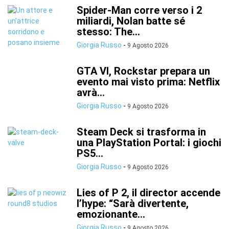
Spider-Man corre verso i 2
miliardi, Nolan batte sé
stesso: The...
Giorgia Russo
-
9 Agosto 2026
GTA VI, Rockstar prepara un
evento mai visto prima: Netflix
avrà...
Giorgia Russo
-
9 Agosto 2026
Steam Deck si trasforma in
una PlayStation Portal: i giochi
PS5...
Giorgia Russo
-
9 Agosto 2026
Lies of P 2, il director accende
l’hype: “Sarà divertente,
emozionante...
Giorgia Russo
-
9 Agosto 2026