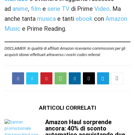
ad
anime
,
film
e
serie TV
di Prime
Video
. Ma
anche tanta
musica
e tanti
ebook
con
Amazon
Music
e Prime Reading.
DISCLAIMER: In qualità di affiliati Amazon riceviamo commissioni per gli
acquisti idonei effettuati attraverso i nostri codici referral.
ARTICOLI CORRELATI
Amazon Haul sorprende
ancora: 40% di sconto
automatico acquistando due