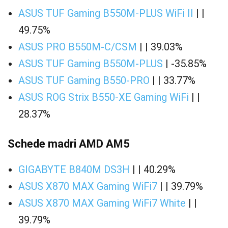
ASUS TUF Gaming B550M-PLUS WiFi II
| |
49.75%
ASUS PRO B550M-C/CSM
| | 39.03%
ASUS TUF Gaming B550M-PLUS
| -35.85%
ASUS TUF Gaming B550-PRO
| | 33.77%
ASUS ROG Strix B550-XE Gaming WiFi
| |
28.37%
Schede madri AMD AM5
GIGABYTE B840M DS3H
| | 40.29%
ASUS X870 MAX Gaming WiFi7
| | 39.79%
ASUS X870 MAX Gaming WiFi7 White
| |
39.79%