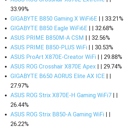
33.99%
GIGABYTE B850 Gaming X WiFi6E
| | 33.21%
GIGABYTE B850 Eagle WiFi6E
| | 32.68%
ASUS PRIME B850M-A CSM
| | 32.56%
ASUS PRIME B850-PLUS WiFi
| | 30.53%
ASUS ProArt X870E-Creator WiFi
| | 29.88%
ASUS ROG Crosshair X870E Apex
| | 29.74%
GIGABYTE B650 AORUS Elite AX ICE
| |
27.97%
ASUS ROG Strix X870E-H Gaming WiFi7
| |
26.44%
ASUS ROG Strix B850-A Gaming WiFi
| |
26.22%