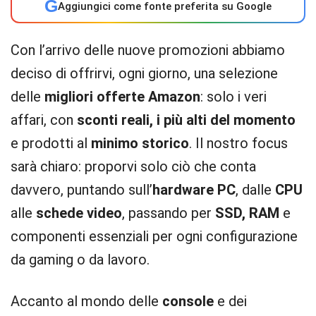
G
Aggiungici come fonte preferita su Google
Con l’arrivo delle nuove promozioni abbiamo
deciso di offrirvi, ogni giorno, una selezione
delle
migliori offerte Amazon
: solo i veri
affari, con
sconti reali, i più alti del momento
e prodotti al
minimo storico
. Il nostro focus
sarà chiaro: proporvi solo ciò che conta
davvero, puntando sull’
hardware PC
, dalle
CPU
alle
schede video
, passando per
SSD, RAM
e
componenti essenziali per ogni configurazione
da gaming o da lavoro.
Accanto al mondo delle
console
e dei