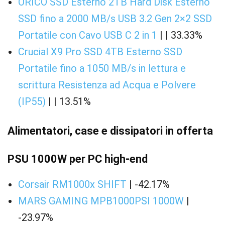
ORICO SSD Esterno 2TB Hard Disk Esterno
SSD fino a 2000 MB/s USB 3.2 Gen 2×2 SSD
Portatile con Cavo USB C 2 in 1
| | 33.33%
Crucial X9 Pro SSD 4TB Esterno SSD
Portatile fino a 1050 MB/s in lettura e
scrittura Resistenza ad Acqua e Polvere
(IP55)
| | 13.51%
Alimentatori, case e dissipatori in offerta
PSU 1000W per PC high-end
Corsair RM1000x SHIFT
| -42.17%
MARS GAMING MPB1000PSI 1000W
|
-23.97%