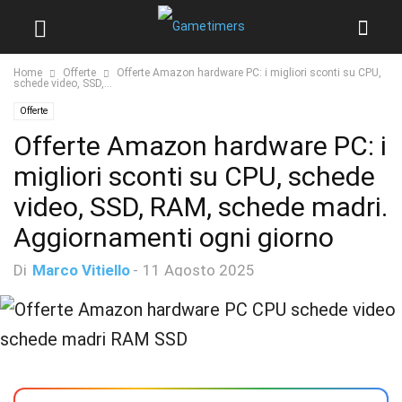
Home
Offerte
Offerte Amazon hardware PC: i migliori sconti su CPU,
schede video, SSD,...
Offerte
Offerte Amazon hardware PC: i
migliori sconti su CPU, schede
video, SSD, RAM, schede madri.
Aggiornamenti ogni giorno
Di
Marco Vitiello
-
11 Agosto 2025