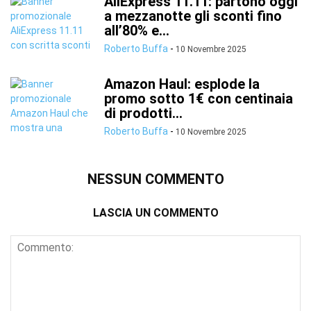
AliExpress 11.11: partono oggi
a mezzanotte gli sconti fino
all’80% e...
Roberto Buffa
-
10 Novembre 2025
Amazon Haul: esplode la
promo sotto 1€ con centinaia
di prodotti...
Roberto Buffa
-
10 Novembre 2025
NESSUN COMMENTO
LASCIA UN COMMENTO