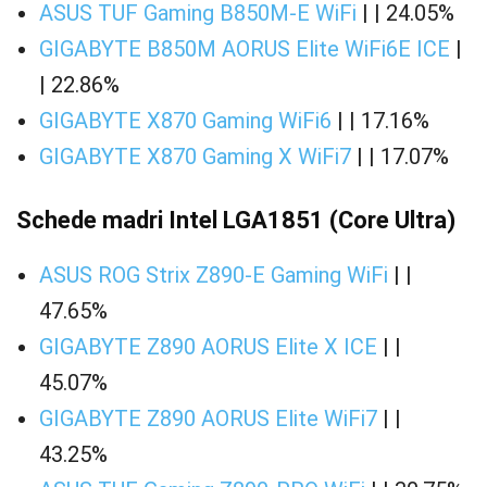
ASUS TUF Gaming B850M-E WiFi
| | 24.05%
GIGABYTE B850M AORUS Elite WiFi6E ICE
|
| 22.86%
GIGABYTE X870 Gaming WiFi6
| | 17.16%
GIGABYTE X870 Gaming X WiFi7
| | 17.07%
Schede madri Intel LGA1851 (Core Ultra)
ASUS ROG Strix Z890-E Gaming WiFi
| |
47.65%
GIGABYTE Z890 AORUS Elite X ICE
| |
45.07%
GIGABYTE Z890 AORUS Elite WiFi7
| |
43.25%