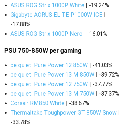
ASUS ROG Strix 1000P White
| -19.24%
Gigabyte AORUS ELITE P1000W ICE
|
-17.88%
ASUS ROG Strix 1000P Nero
| -16.01%
PSU 750-850W per gaming
be quiet! Pure Power 12 850W
| -41.03%
be quiet! Pure Power 13 M 850W
| -39.72%
be quiet! Pure Power 12 750W
| -37.77%
be quiet! Pure Power 13 M 750W
| -37.37%
Corsair RM850 White
| -38.67%
Thermaltake Toughpower GT 850W Snow
|
-33.78%