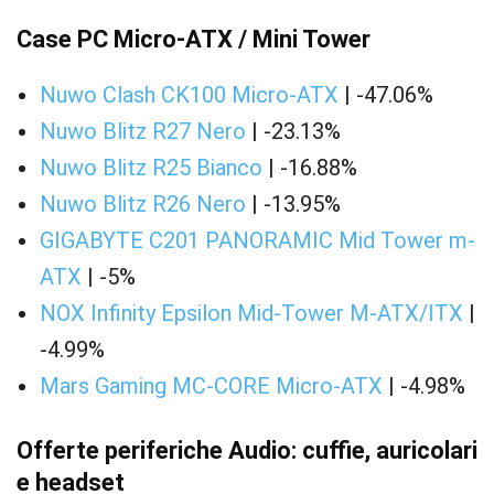
Case PC Micro-ATX / Mini Tower
Nuwo Clash CK100 Micro-ATX
| -47.06%
Nuwo Blitz R27 Nero
| -23.13%
Nuwo Blitz R25 Bianco
| -16.88%
Nuwo Blitz R26 Nero
| -13.95%
GIGABYTE C201 PANORAMIC Mid Tower m-
ATX
| -5%
NOX Infinity Epsilon Mid-Tower M-ATX/ITX
|
-4.99%
Mars Gaming MC-CORE Micro-ATX
| -4.98%
Offerte periferiche Audio: cuffie, auricolari
e headset