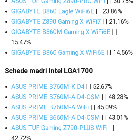
ASUS TUF Gaming Z890-PRO WiFi
| | 30.75%
GIGABYTE B860 Eagle WiFi6E
| | 23.86%
GIGABYTE Z890 Gaming X WiFi7
| | 21.16%
GIGABYTE B860M Gaming X WiFi6E
| |
15.47%
GIGABYTE B860 Gaming X WiFi6E
| | 14.56%
Schede madri Intel LGA1700
ASUS PRIME B760M-K D4
| | 52.67%
ASUS PRIME B760M-A D4-CSM
| | 48.28%
ASUS PRIME B760M-A WiFi
| | 45.09%
ASUS PRIME B660M-A D4-CSM
| | 43.01%
ASUS TUF Gaming Z790-PLUS WiFi
| |
42.72%