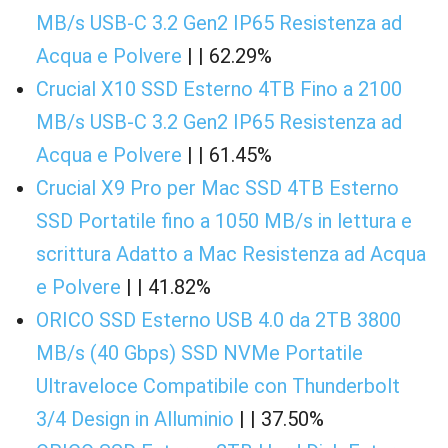
MB/s USB-C 3.2 Gen2 IP65 Resistenza ad
Acqua e Polvere
| | 62.29%
Crucial X10 SSD Esterno 4TB Fino a 2100
MB/s USB-C 3.2 Gen2 IP65 Resistenza ad
Acqua e Polvere
| | 61.45%
Crucial X9 Pro per Mac SSD 4TB Esterno
SSD Portatile fino a 1050 MB/s in lettura e
scrittura Adatto a Mac Resistenza ad Acqua
e Polvere
| | 41.82%
ORICO SSD Esterno USB 4.0 da 2TB 3800
MB/s (40 Gbps) SSD NVMe Portatile
Ultraveloce Compatibile con Thunderbolt
3/4 Design in Alluminio
| | 37.50%