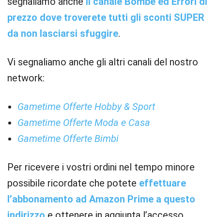
segnaliamo anche
il canale Bombe ed Errori di
prezzo dove troverete tutti gli sconti SUPER
da non lasciarsi sfuggire
.
Vi segnaliamo anche gli altri canali del nostro
network:
Gametime Offerte Hobby & Sport
Gametime Offerte Moda e Casa
Gametime Offerte Bimbi
Per ricevere i vostri ordini nel tempo minore
possibile ricordate che potete
effettuare
l’abbonamento ad Amazon Prime a questo
indirizzo
e ottenere in aggiunta l’accesso