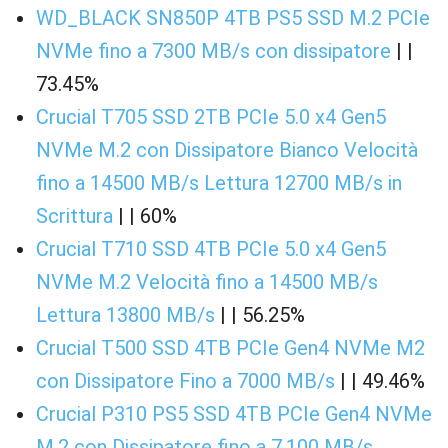
WD_BLACK SN850P 4TB PS5 SSD M.2 PCIe
NVMe fino a 7300 MB/s con dissipatore
| |
73.45%
Crucial T705 SSD 2TB PCIe 5.0 x4 Gen5
NVMe M.2 con Dissipatore Bianco Velocità
fino a 14500 MB/s Lettura 12700 MB/s in
Scrittura
| | 60%
Crucial T710 SSD 4TB PCIe 5.0 x4 Gen5
NVMe M.2 Velocità fino a 14500 MB/s
Lettura 13800 MB/s
| | 56.25%
Crucial T500 SSD 4TB PCIe Gen4 NVMe M2
con Dissipatore Fino a 7000 MB/s
| | 49.46%
Crucial P310 PS5 SSD 4TB PCIe Gen4 NVMe
M.2 con Dissipatore fino a 7.100 MB/s