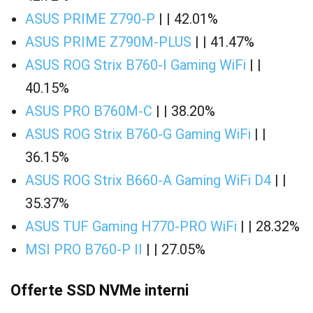
ASUS PRIME Z790-P
| | 42.01%
ASUS PRIME Z790M-PLUS
| | 41.47%
ASUS ROG Strix B760-I Gaming WiFi
| |
40.15%
ASUS PRO B760M-C
| | 38.20%
ASUS ROG Strix B760-G Gaming WiFi
| |
36.15%
ASUS ROG Strix B660-A Gaming WiFi D4
| |
35.37%
ASUS TUF Gaming H770-PRO WiFi
| | 28.32%
MSI PRO B760-P II
| | 27.05%
Offerte SSD NVMe interni