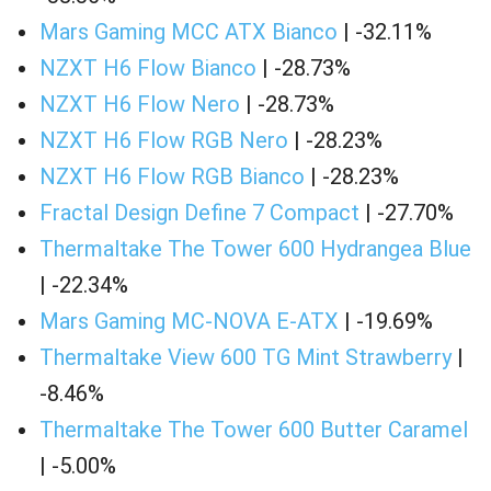
Mars Gaming MCC ATX Bianco
| -32.11%
NZXT H6 Flow Bianco
| -28.73%
NZXT H6 Flow Nero
| -28.73%
NZXT H6 Flow RGB Nero
| -28.23%
NZXT H6 Flow RGB Bianco
| -28.23%
Fractal Design Define 7 Compact
| -27.70%
Thermaltake The Tower 600 Hydrangea Blue
| -22.34%
Mars Gaming MC-NOVA E-ATX
| -19.69%
Thermaltake View 600 TG Mint Strawberry
|
-8.46%
Thermaltake The Tower 600 Butter Caramel
| -5.00%