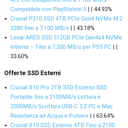
Compatibile con PlayStation 5
| | 44.93%
Crucial P310 SSD 4TB PCIe Gen4 NVMe M.2
2280 fino a 7.100 MB/s
| | 43.18%
Lexar ARES SSD 512GB PCIe Gen4x4 NVMe
Interno – Fino a 7.200 MB/s per PS5 PC
| |
33.60%
Offerte SSD Esterni
Crucial X10 Pro 2TB SSD Esterno SSD
Portatile fino a 2100MB/s Lettura e
2000MB/s Scrittura USB-C 3.2 PC e Mac
Resistenza ad Acqua e Polvere
| | 63.64%
Crucial X10 SSD Esterno 4TB Fino a 2100