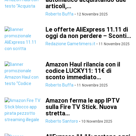
articoli,...
Roberto Buffa
-
12 Novembre 2025
Le offerte AliExpress 11.11 di
oggi da non perdere – Sconti...
Redazione Gametimers.it
-
11 Novembre 2025
Amazon Haul rilancia con il
codice LUCKY11: 11€ di
sconto immediato...
Roberto Buffa
-
11 Novembre 2025
Amazon ferma le app IPTV
sulla Fire TV Stick. Nuova
stretta...
Roberto Santoro
-
10 Novembre 2025