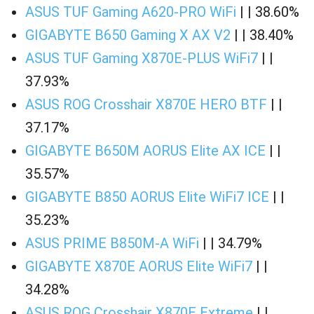
ASUS TUF Gaming A620-PRO WiFi
| | 38.60%
GIGABYTE B650 Gaming X AX V2
| | 38.40%
ASUS TUF Gaming X870E-PLUS WiFi7
| |
37.93%
ASUS ROG Crosshair X870E HERO BTF
| |
37.17%
GIGABYTE B650M AORUS Elite AX ICE
| |
35.57%
GIGABYTE B850 AORUS Elite WiFi7 ICE
| |
35.23%
ASUS PRIME B850M-A WiFi
| | 34.79%
GIGABYTE X870E AORUS Elite WiFi7
| |
34.28%
ASUS ROG Crosshair X870E Extreme
| |