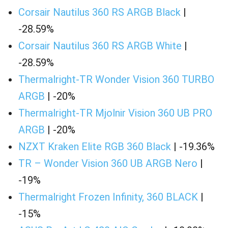
Corsair Nautilus 360 RS ARGB Black
|
-28.59%
Corsair Nautilus 360 RS ARGB White
|
-28.59%
Thermalright-TR Wonder Vision 360 TURBO
ARGB
| -20%
Thermalright-TR Mjolnir Vision 360 UB PRO
ARGB
| -20%
NZXT Kraken Elite RGB 360 Black
| -19.36%
TR – Wonder Vision 360 UB ARGB Nero
|
-19%
Thermalright Frozen Infinity, 360 BLACK
|
-15%