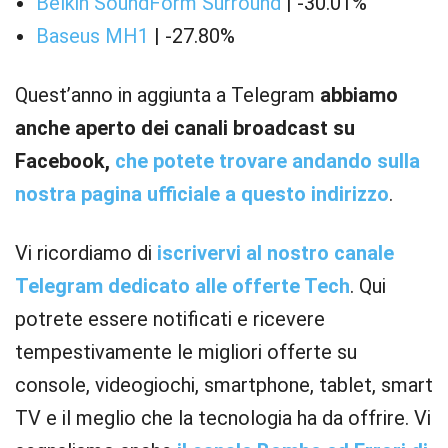
Belkin SoundForm Surround
| -30.01%
Baseus MH1
| -27.80%
Quest’anno in aggiunta a Telegram
abbiamo
anche aperto dei canali broadcast su
Facebook,
che potete trovare andando sulla
nostra pagina ufficiale a questo indirizzo
.
Vi ricordiamo di
iscrivervi al nostro canale
Telegram dedicato alle offerte Tech
. Qui
potrete essere notificati e ricevere
tempestivamente le migliori offerte su
console, videogiochi, smartphone, tablet, smart
TV e il meglio che la tecnologia ha da offrire. Vi