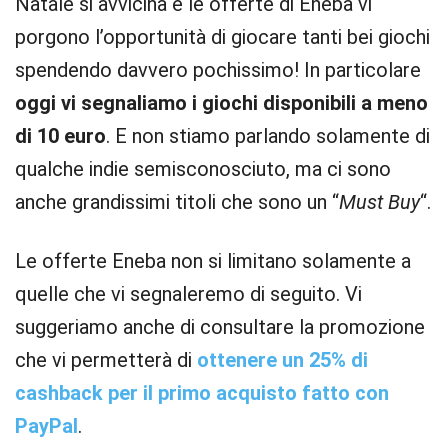
Natale si avvicina e le offerte di Eneba vi
porgono l’opportunità di giocare tanti bei giochi
spendendo davvero pochissimo! In particolare
oggi vi segnaliamo i giochi disponibili a meno
di 10 euro
. E non stiamo parlando solamente di
qualche indie semisconosciuto, ma ci sono
anche grandissimi titoli che sono un “
Must Buy
“.
Le offerte Eneba non si limitano solamente a
quelle che vi segnaleremo di seguito. Vi
suggeriamo anche di consultare la promozione
che vi permetterà di
ottenere un 25% di
cashback per il primo acquisto fatto con
PayPal
.