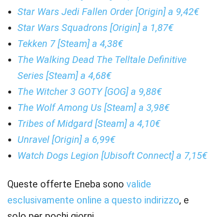
Star Wars Jedi Fallen Order [Origin] a 9,42€
Star Wars Squadrons [Origin] a 1,87€
Tekken 7 [Steam] a 4,38€
The Walking Dead The Telltale Definitive
Series [Steam] a 4,68€
The Witcher 3 GOTY [GOG] a 9,88€
The Wolf Among Us [Steam] a 3,98€
Tribes of Midgard [Steam] a 4,10€
Unravel [Origin] a 6,99€
Watch Dogs Legion [Ubisoft Connect] a 7,15€
Queste offerte Eneba sono
valide
esclusivamente online a questo indirizzo
, e
solo per pochi giorni.