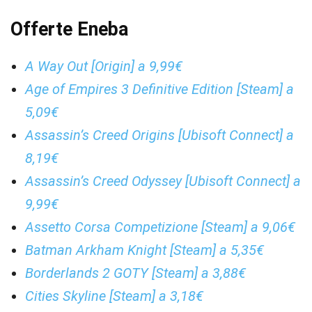
Offerte Eneba
A Way Out [Origin] a 9,99€
Age of Empires 3 Definitive Edition [Steam] a
5,09€
Assassin’s Creed Origins [Ubisoft Connect] a
8,19€
Assassin’s Creed Odyssey [Ubisoft Connect] a
9,99€
Assetto Corsa Competizione [Steam] a 9,06€
Batman Arkham Knight [Steam] a 5,35€
Borderlands 2 GOTY [Steam] a 3,88€
Cities Skyline [Steam] a 3,18€