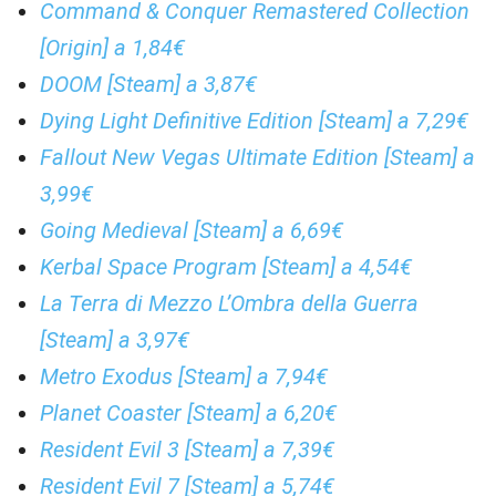
Command & Conquer Remastered Collection
[Origin] a 1,84€
DOOM [Steam] a 3,87€
Dying Light Definitive Edition [Steam] a 7,29€
Fallout New Vegas Ultimate Edition [Steam] a
3,99€
Going Medieval [Steam] a 6,69€
Kerbal Space Program [Steam] a 4,54€
La Terra di Mezzo L’Ombra della Guerra
[Steam] a 3,97€
Metro Exodus [Steam] a 7,94€
Planet Coaster [Steam] a 6,20€
Resident Evil 3 [Steam] a 7,39€
Resident Evil 7 [Steam] a 5,74€