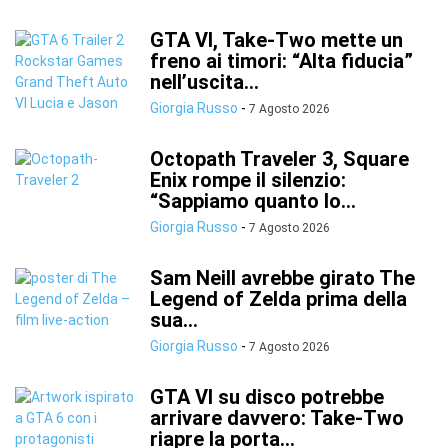
GTA VI, Take-Two mette un
freno ai timori: “Alta fiducia”
nell’uscita...
Giorgia Russo
-
7 Agosto 2026
Octopath Traveler 3, Square
Enix rompe il silenzio:
“Sappiamo quanto lo...
Giorgia Russo
-
7 Agosto 2026
Sam Neill avrebbe girato The
Legend of Zelda prima della
sua...
Giorgia Russo
-
7 Agosto 2026
GTA VI su disco potrebbe
arrivare davvero: Take-Two
riapre la porta...