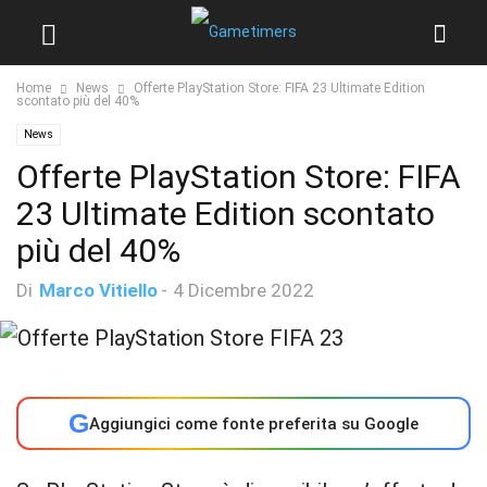
Home
News
Offerte PlayStation Store: FIFA 23 Ultimate Edition
scontato più del 40%
News
Offerte PlayStation Store: FIFA
23 Ultimate Edition scontato
più del 40%
Di
Marco Vitiello
-
4 Dicembre 2022
G
Aggiungici come fonte preferita su Google