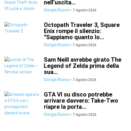
nell’uscita...
Giorgia Russo
-
7 Agosto 2026
Octopath Traveler 3, Square
Enix rompe il silenzio:
“Sappiamo quanto lo...
Giorgia Russo
-
7 Agosto 2026
Sam Neill avrebbe girato The
Legend of Zelda prima della
sua...
Giorgia Russo
-
7 Agosto 2026
GTA VI su disco potrebbe
arrivare davvero: Take-Two
riapre la porta...
Giorgia Russo
-
7 Agosto 2026