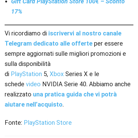
Gift Card PlayStation Store 100€ – Sconto
17%
Vi ricordiamo di
iscrivervi al nostro canale
Telegram dedicato alle offerte
per essere
sempre aggiornati sulle migliori promozioni e
sulla disponibilità
di
PlayStation
5,
Xbox
Series X e le
schede
video
NVIDIA Serie 40. Abbiamo anche
realizzato
una pratica guida che vi potrà
aiutare nell’acquisto
.
Fonte:
PlayStation Store