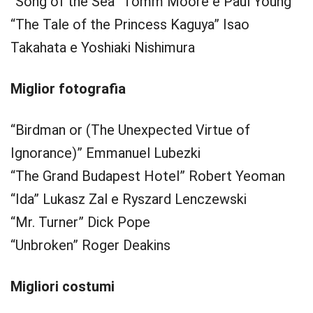
“Song of the Sea” Tomm Moore e Paul Young
“The Tale of the Princess Kaguya” Isao
Takahata e Yoshiaki Nishimura
Miglior fotografia
“Birdman or (The Unexpected Virtue of
Ignorance)” Emmanuel Lubezki
“The Grand Budapest Hotel” Robert Yeoman
“Ida” Lukasz Zal e Ryszard Lenczewski
“Mr. Turner” Dick Pope
“Unbroken” Roger Deakins
Migliori costumi