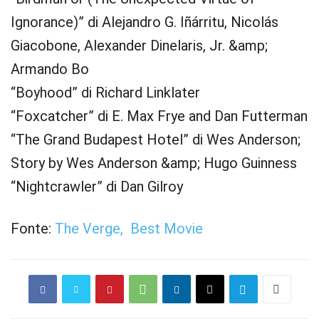
Ignorance)” di Alejandro G. Iñárritu, Nicolás
Giacobone, Alexander Dinelaris, Jr. &amp;
Armando Bo
“Boyhood” di Richard Linklater
“Foxcatcher” di E. Max Frye and Dan Futterman
“The Grand Budapest Hotel” di Wes Anderson;
Story by Wes Anderson &amp; Hugo Guinness
“Nightcrawler” di Dan Gilroy
Fonte:
The Verge,
Best Movie