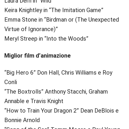
Laura Dern in “Wild”
Keira Knightley in “The Imitation Game”
Emma Stone in “Birdman or (The Unexpected
Virtue of Ignorance)”
Meryl Streep in “Into the Woods”
Miglior film d’animazione
“Big Hero 6” Don Hall, Chris Williams e Roy
Conli
“The Boxtrolls” Anthony Stacchi, Graham
Annable e Travis Knight
“How to Train Your Dragon 2” Dean DeBlois e
Bonnie Arnold