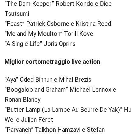
“The Dam Keeper” Robert Kondo e Dice
Tsutsumi
“Feast” Patrick Osborne e Kristina Reed
“Me and My Moulton” Torill Kove
“A Single Life” Joris Oprins
Miglior cortometraggio live action
“Aya” Oded Binnun e Mihal Brezis
“Boogaloo and Graham” Michael Lennox e
Ronan Blaney
“Butter Lamp (La Lampe Au Beurre De Yak)” Hu
Wei e Julien Féret
“Parvaneh” Talkhon Hamzavi e Stefan