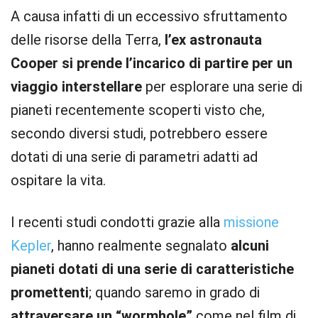
A causa infatti di un eccessivo sfruttamento
delle risorse della Terra,
l’ex astronauta
Cooper si prende l’incarico di partire per un
viaggio interstellare
per esplorare una serie di
pianeti recentemente scoperti visto che,
secondo diversi studi, potrebbero essere
dotati di una serie di parametri adatti ad
ospitare la vita.
I recenti studi condotti grazie alla
missione
Kepler
, hanno realmente segnalato
alcuni
pianeti dotati di una serie di caratteristiche
promettenti
; quando saremo in grado di
attraversare un “wormhole”
come nel film di