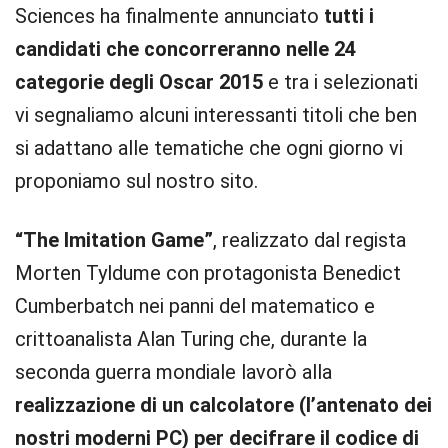
Sciences ha finalmente annunciato
tutti i
candidati che concorreranno nelle 24
categorie degli Oscar 2015
e tra i selezionati
vi segnaliamo alcuni interessanti titoli che ben
si adattano alle tematiche che ogni giorno vi
proponiamo sul nostro sito.
“The Imitation Game”
, realizzato dal regista
Morten Tyldume con protagonista Benedict
Cumberbatch nei panni del matematico e
crittoanalista Alan Turing che, durante la
seconda guerra mondiale lavorò alla
realizzazione di un calcolatore (l’antenato dei
nostri moderni PC) per decifrare il codice di