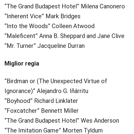
“The Grand Budapest Hotel” Milena Canonero
“Inherent Vice” Mark Bridges
“Into the Woods” Colleen Atwood
“Maleficent” Anna B. Sheppard and Jane Clive
“Mr. Turner” Jacqueline Durran
Miglior regia
“Birdman or (The Unexpected Virtue of
Ignorance)” Alejandro G. Iñárritu
“Boyhood” Richard Linklater
“Foxcatcher” Bennett Miller
“The Grand Budapest Hotel” Wes Anderson
“The Imitation Game” Morten Tyldum