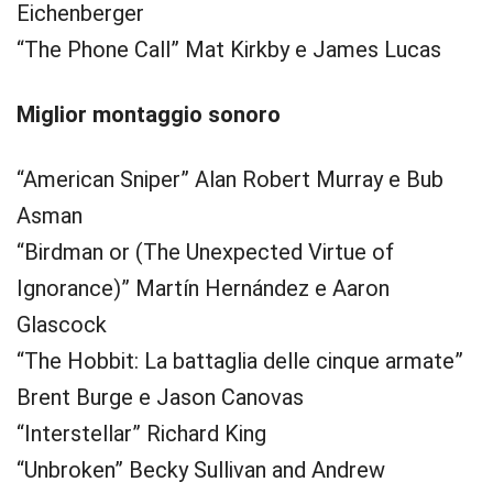
Eichenberger
“The Phone Call” Mat Kirkby e James Lucas
Miglior montaggio sonoro
“American Sniper” Alan Robert Murray e Bub
Asman
“Birdman or (The Unexpected Virtue of
Ignorance)” Martín Hernández e Aaron
Glascock
“The Hobbit: La battaglia delle cinque armate”
Brent Burge e Jason Canovas
“Interstellar” Richard King
“Unbroken” Becky Sullivan and Andrew