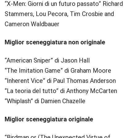
“X-Men: Giorni di un futuro passato” Richard
Stammers, Lou Pecora, Tim Crosbie and
Cameron Waldbauer
Miglior sceneggiatura non originale
“American Sniper” di Jason Hall
“The Imitation Game” di Graham Moore
“Inherent Vice” di Paul Thomas Anderson
“La teoria del tutto” di Anthony McCarten
“Whiplash” di Damien Chazelle
Miglior sceneggiatura originale
“Birdman or (The Unexpected Virtue of