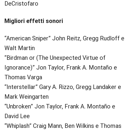
DeCristofaro
Migliori effetti sonori
“American Sniper” John Reitz, Gregg Rudloff e
Walt Martin
“Birdman or (The Unexpected Virtue of
Ignorance)” Jon Taylor, Frank A. Montaño e
Thomas Varga
“Interstellar” Gary A. Rizzo, Gregg Landaker e
Mark Weingarten
“Unbroken” Jon Taylor, Frank A. Montaño e
David Lee
“Whiplash” Craig Mann, Ben Wilkins e Thomas