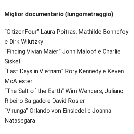
Miglior documentario (lungometraggio)
“CitizenFour” Laura Poitras, Mathilde Bonnefoy
e Dirk Wilutzky
“Finding Vivian Maier” John Maloof e Charlie
Siskel
“Last Days in Vietnam” Rory Kennedy e Keven
McAlester
“The Salt of the Earth” Wim Wenders, Juliano
Ribeiro Salgado e David Rosier
“Virunga” Orlando von Einsiedel e Joanna
Natasegara