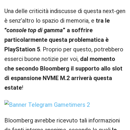
Una delle criticità indiscusse di questa next-gen
è senz’altro lo spazio di memoria, e
tra le
“c
onsole top di gamma
” a soffrire
particolarmente questa problematica è
PlayStation 5
. Proprio per questo, potrebbero
esserci buone notizie per voi,
dal momento
che secondo Bloomberg il supporto allo slot
di espansione NVME M.2 arriverà questa
estate
!
Bloomberg avrebbe ricevuto tali informazioni