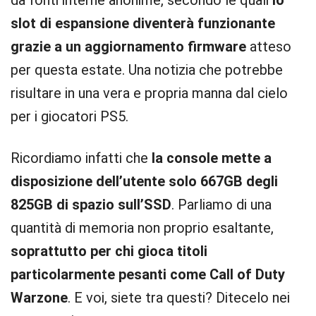
da fonti interne anonime, secondo le quali
lo
slot di espansione diventerà funzionante
grazie a un aggiornamento firmware
atteso
per questa estate. Una notizia che potrebbe
risultare in una vera e propria manna dal cielo
per i giocatori PS5.
Ricordiamo infatti che
la console mette a
disposizione dell’utente solo 667GB degli
825GB di spazio sull’SSD
. Parliamo di una
quantità di memoria non proprio esaltante,
soprattutto per chi gioca titoli
particolarmente pesanti come Call of Duty
Warzone
. E voi, siete tra questi? Ditecelo nei