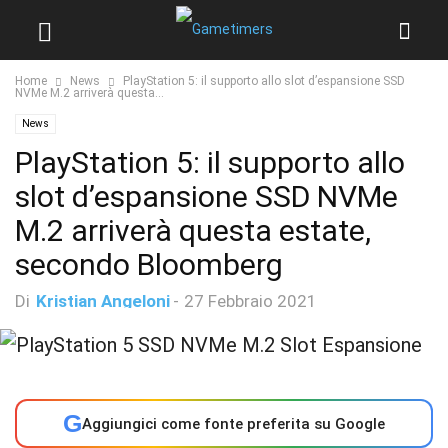
Home
News
PlayStation 5: il supporto allo slot d’espansione SSD
NVMe M.2 arriverà questa...
News
PlayStation 5: il supporto allo
slot d’espansione SSD NVMe
M.2 arriverà questa estate,
secondo Bloomberg
Di
Kristian Angeloni
-
27 Febbraio 2021
G
Aggiungici come fonte preferita su Google