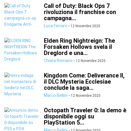
Call of Duty: Black Ops 7
rivoluziona il franchise con
campagna...
Luca Ferraro
-
12 Novembre 2025
Elden Ring Nightreign: The
Forsaken Hollows svela il
Dreglord e una...
Chiara Romano
-
12 Novembre 2025
Kingdom Come: Deliverance II,
il DLC Mysteria Ecclesiae
conclude la saga...
Marco Bellini
-
12 Novembre 2025
Octopath Traveler 0: la demo è
disponibile oggi su
PlayStation 5...
Marco Bellini
-
12 Novembre 2025