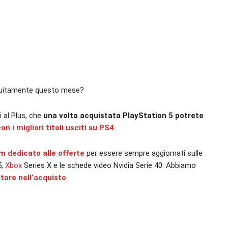
ratuitamente questo mese?
 al Plus, che
una volta acquistata PlayStation 5 potrete
n i migliori titoli usciti su PS4
.
am dedicato alle offerte
per essere sempre aggiornati sulle
5,
Xbox
Series X e le schede video Nvidia Serie 40. Abbiamo
utare nell’acquisto
.