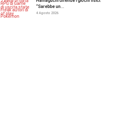
Hamaguchi difende i giochi fisici:
“Sarebbe un...
4 Agosto 2026