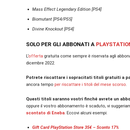
Mass Effect Legendary Edition [PS4]
Biomutant [PS4/PS5]
Divine Knockout [PS4]
SOLO PER GLI ABBONATI A
PLAYSTATIO
L’
offerta
gratuita come sempre è riservata agli abbonati a
dicembre 2022.
Potrete riscattare i sopracitati titoli gratuiti a
ancora tempo
per riscattare i titoli del mese scorso
.
Questi titoli saranno vostri finché avrete un abb
oppure il vostro abbonamento è scaduto, vi suggeriamo
scontato di Eneba
. Eccovi alcuni esempi:
Gift Card PlayStation Store 35€ – Sconto 17%