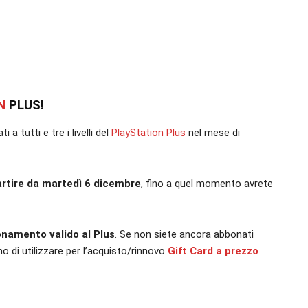
N
PLUS!
 tutti e tre i livelli del
PlayStation Plus
nel mese di
 partire da martedì 6 dicembre
, fino a quel momento avrete
onamento valido al Plus
. Se non siete ancora abbonati
 di utilizzare per l’acquisto/rinnovo
Gift Card a prezzo