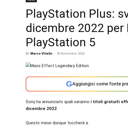
PlayStation Plus: sve
dicembre 2022 per 
PlayStation 5
Di
Marco Vitiello
-
30 Novembre 2022
G
Aggiungici come fonte pre
Sony ha annunciato quali saranno
i titoli gratuiti o
dicembre 2022
.
Questo mese dunque toccherà a: