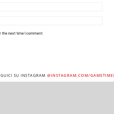
r the next time I comment.
EGUICI SU INSTAGRAM
@INSTAGRAM.COM/GAMETIME