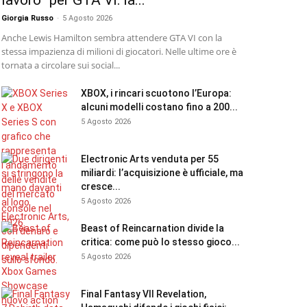
lavoro” per GTA VI: la...
Giorgia Russo
-
5 Agosto 2026
Anche Lewis Hamilton sembra attendere GTA VI con la
stessa impazienza di milioni di giocatori. Nelle ultime ore è
tornata a circolare sui social...
XBOX, i rincari scuotono l’Europa:
alcuni modelli costano fino a 200...
5 Agosto 2026
Electronic Arts venduta per 55
miliardi: l’acquisizione è ufficiale, ma
cresce...
5 Agosto 2026
Beast of Reincarnation divide la
critica: come può lo stesso gioco...
5 Agosto 2026
Final Fantasy VII Revelation,