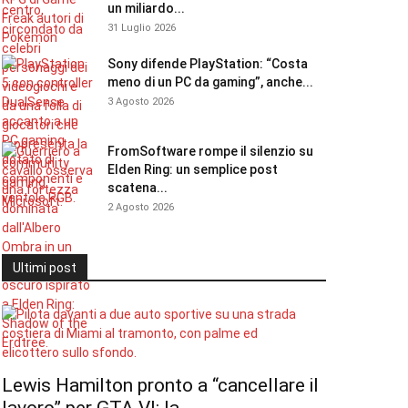
un miliardo...
31 Luglio 2026
Sony difende PlayStation: “Costa
meno di un PC da gaming”, anche...
3 Agosto 2026
FromSoftware rompe il silenzio su
Elden Ring: un semplice post
scatena...
2 Agosto 2026
Ultimi post
Lewis Hamilton pronto a “cancellare il