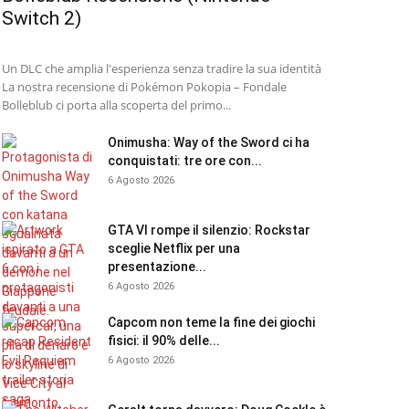
Switch 2)
Un DLC che amplia l'esperienza senza tradire la sua identità
La nostra recensione di Pokémon Pokopia – Fondale
Bolleblub ci porta alla scoperta del primo...
Onimusha: Way of the Sword ci ha
conquistati: tre ore con...
6 Agosto 2026
GTA VI rompe il silenzio: Rockstar
sceglie Netflix per una
presentazione...
6 Agosto 2026
Capcom non teme la fine dei giochi
fisici: il 90% delle...
6 Agosto 2026