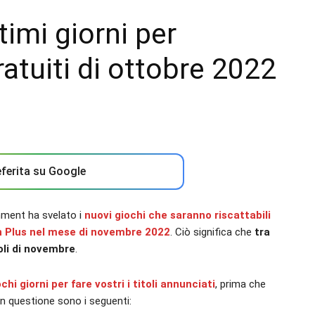
timi giorni per
gratuiti di ottobre 2022
ferita su Google
nment ha svelato i
nuovi giochi che saranno riscattabili
on Plus nel mese di novembre 2022
. Ciò significa che
tra
toli di novembre
.
hi giorni per fare vostri i titoli annunciati
, prima che
i in questione sono i seguenti: