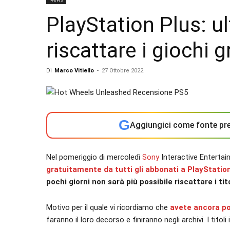
PlayStation Plus: ul
riscattare i giochi 
Di
Marco Vitiello
-
27 Ottobre 2022
G
Aggiungici come fonte pre
Nel pomeriggio di mercoledì
Sony
Interactive Entertai
gratuitamente da tutti gli abbonati a PlayStati
pochi giorni non sarà più possibile riscattare i ti
Motivo per il quale vi ricordiamo che
avete ancora poc
faranno il loro decorso e finiranno negli archivi. I titol