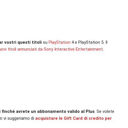
 vostri questi titoli
su
PlayStation
4 e PlayStation 5. Il
nuovi titoli annunciati da Sony Interactive Entertainment
.
ri finché avrete un abbonamento valido al Plus
. Se volete
zi vi suggeriamo di
acquistare le Gift Card di credito per