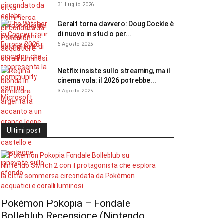
31 Luglio 2026
Geralt torna davvero: Doug Cockle è
di nuovo in studio per...
6 Agosto 2026
Netflix insiste sullo streaming, ma il
cinema vola: il 2026 potrebbe...
3 Agosto 2026
Ultimi post
Pokémon Pokopia – Fondale
Bolleblub Recensione (Nintendo