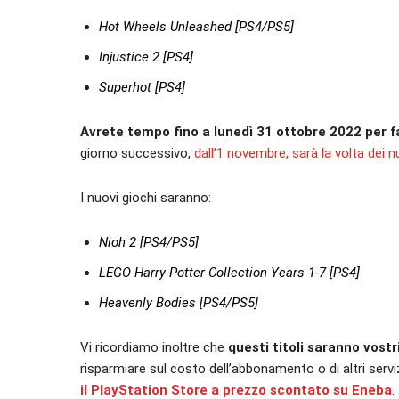
Hot Wheels Unleashed [PS4/PS5]
Injustice 2 [PS4]
Superhot [PS4]
Avrete tempo fino a lunedì 31 ottobre 2022 per far
giorno successivo,
dall’1 novembre, sarà la volta dei 
I nuovi giochi saranno:
Nioh 2 [PS4/PS5]
LEGO Harry Potter Collection Years 1-7 [PS4]
Heavenly Bodies [PS4/PS5]
Vi ricordiamo inoltre che
questi titoli saranno vost
risparmiare sul costo dell’abbonamento o di altri servi
il PlayStation Store a prezzo scontato su Eneba
.