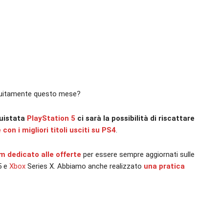
ratuitamente questo mese?
quistata
PlayStation 5
ci sarà la possibilità di riscattare
con i migliori titoli usciti su PS4
.
am dedicato alle offerte
per essere sempre aggiornati sulle
5 e
Xbox
Series X. Abbiamo anche realizzato
una pratica