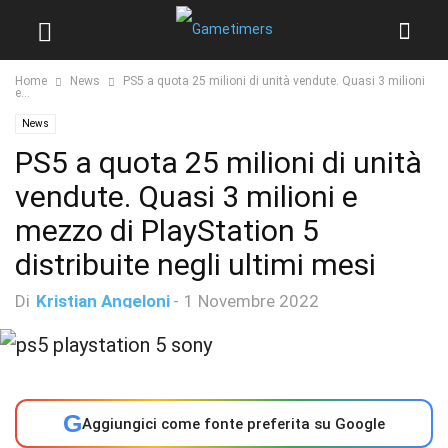
Home
News
PS5 a quota 25 milioni di unità vendute. Quasi 3 milioni
e...
News
PS5 a quota 25 milioni di unità
vendute. Quasi 3 milioni e
mezzo di PlayStation 5
distribuite negli ultimi mesi
Di
Kristian Angeloni
-
1 Novembre 2022
G
Aggiungici come fonte preferita su Google