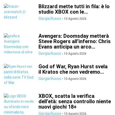
Blizzard mette tutti in fila: è lo
studio XBOX con le...
Giorgia Russo
-
10 Agosto 2026
Avengers: Doomsday metterà
Steve Rogers all’inferno: Chris
Evans anticipa un arco...
Giorgia Russo
-
10 Agosto 2026
God of War, Ryan Hurst svela
il Kratos che non vedremo...
Giorgia Russo
-
10 Agosto 2026
XBOX, scatta la verifica
dell’età: senza controllo niente
nuovi giochi 18+
Giorgia Russo
-
10 Agosto 2026