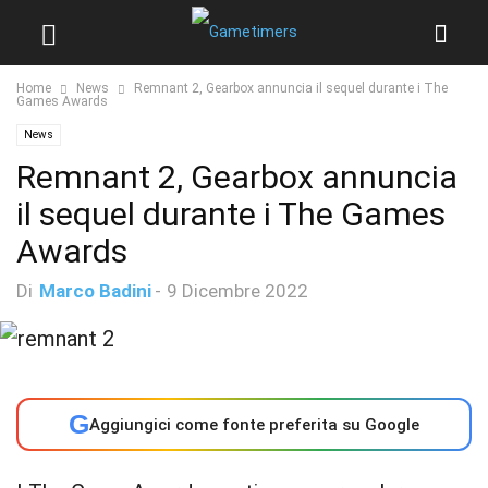
Home
News
Remnant 2, Gearbox annuncia il sequel durante i The
Games Awards
News
Remnant 2, Gearbox annuncia
il sequel durante i The Games
Awards
Di
Marco Badini
-
9 Dicembre 2022
G
Aggiungici come fonte preferita su Google