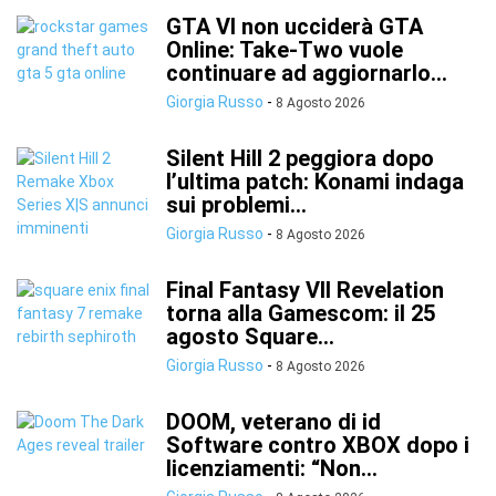
GTA VI non ucciderà GTA
Online: Take-Two vuole
continuare ad aggiornarlo...
Giorgia Russo
-
8 Agosto 2026
Silent Hill 2 peggiora dopo
l’ultima patch: Konami indaga
sui problemi...
Giorgia Russo
-
8 Agosto 2026
Final Fantasy VII Revelation
torna alla Gamescom: il 25
agosto Square...
Giorgia Russo
-
8 Agosto 2026
DOOM, veterano di id
Software contro XBOX dopo i
licenziamenti: “Non...