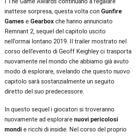
I The Game Awards continuano a regalare
inattese sorpresa, questa volta con
Gunfire
Games
e
Gearbox
che hanno annunciato
Remnant 2, sequel del capitolo uscito
nell’ormai lontano 2019. Il trailer mostrato nel
corso dell’evento di Geoff Keighley ci trasporta
nuovamente nel mondo che abbiamo già avuto
modo di esplorare, svelando che questo nuovo
capitolo sarà sostanzialmente un seguito
diretto del suo predecessore.
In questo sequel i giocatori si troveranno
nuovamente ad esplorare
nuovi pericolosi
mondi
e ricchi di insidie. Nel corso del proprio