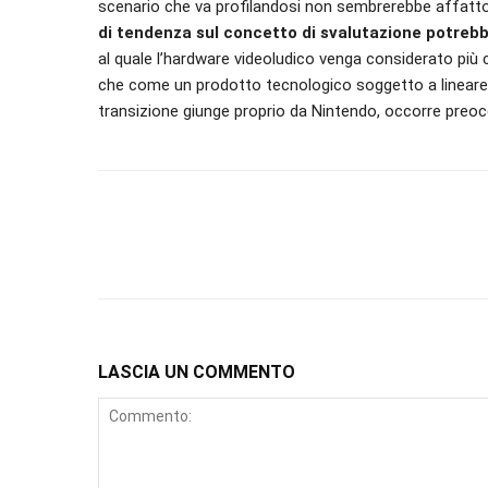
scenario che va profilandosi non sembrerebbe affatt
di tendenza sul concetto di svalutazione potrebb
al quale l’hardware videoludico venga considerato pi
che come un prodotto tecnologico soggetto a lineare o
transizione giunge proprio da Nintendo, occorre preocc
LASCIA UN COMMENTO