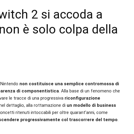
witch 2 si accoda a
non è solo colpa della
i Nintendo
non costituisce una semplice contromossa di
 carenza di componentistica
. Alla base di un fenomeno che
levare le tracce di una progressiva
riconfigurazione
 nel dettaglio, alla rottamazione di
un modello di business
oncetti ritenuti intoccabili per oltre quarant’anni, come
o scendere progressivamente col trascorrere del tempo
.