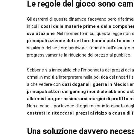
Le regole del gioco sono cam
Gli estremi di questa dinamica facevano però riferi
in cui
i costi delle materie prime e delle compon
svalutazione
. Nel momento in cui questa legge non 
principali aziende del settore hanno potuto così s
squilibrio del settore hardware, fondato sull’assunto 
progressivamente la riduzione del prezzo al pubblico.
Sebbene sia innegabile che l’impennata dei prezzi del
ormai in molti a interpretare nella politica dei rincari i 
a che vedere con
dazi doganali
,
guerra in Mediorie
principali attori del gaming mondiale abbiano as
allarmistica
,
per assicurarsi margini di profitto m
Non a caso, i portavoce di ogni major interessata dagl
costretti a ritoccare i prezzi al rialzo a causa di f
Una soluzione davvero necess