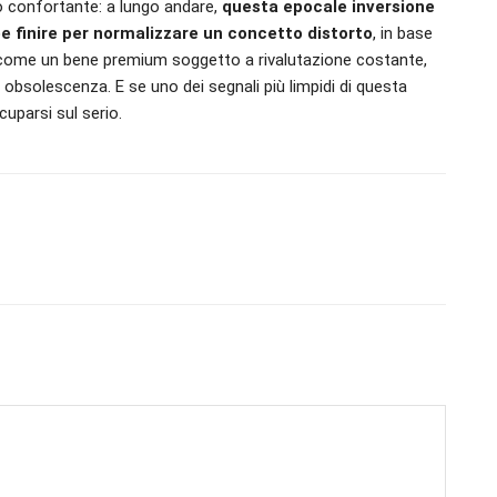
o confortante: a lungo andare,
questa epocale inversione
e finire per normalizzare un concetto distorto
, in base
ù come un bene premium soggetto a rivalutazione costante,
bsolescenza. E se uno dei segnali più limpidi di questa
uparsi sul serio.