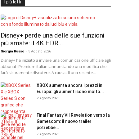
I più letti
Disney+ perde una delle sue funzioni
più amate: il 4K HDR...
Giorgia Russo
-
3 Agosto 2026
Disney+ ha iniziato a inviare una comunicazione ufficiale agli
abbonati Premium italiani annunciando una modifica che
farà sicuramente discutere. A causa di una recente...
XBOX aumenta ancora i prezzi in
Europa: gli aumenti sono molto...
2 Agosto 2026
Final Fantasy VII Revelation verso la
Gamescom: il nuovo trailer
potrebbe...
7 Agosto 2026