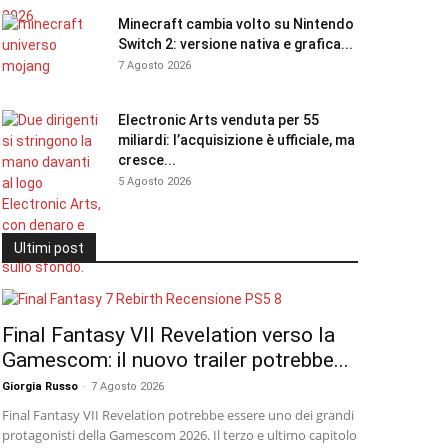
Minecraft cambia volto su Nintendo
Switch 2: versione nativa e grafica...
7 Agosto 2026
Electronic Arts venduta per 55
miliardi: l’acquisizione è ufficiale, ma
cresce...
5 Agosto 2026
Ultimi post
Final Fantasy VII Revelation verso la
Gamescom: il nuovo trailer potrebbe...
Giorgia Russo
-
7 Agosto 2026
Final Fantasy VII Revelation potrebbe essere uno dei grandi
protagonisti della Gamescom 2026. Il terzo e ultimo capitolo