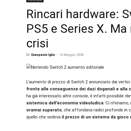
Rincari hardware: S
PS5 e Series X. Ma 
crisi
Di
Gianpaolo Iglio
-
10 Maggio 2026
L’aumento di prezzo di Switch 2 annunciato dai vertic
fronte alle conseguenze dei dazi doganali e alla
ha già interessato altre console, è infatti possibile ri
sistemica dell’economia videoludica
. Ci riferiamo,
oramai superato
, che affondava radici profonde in c
quello che vedeva
il prezzo di un sistema da gioc