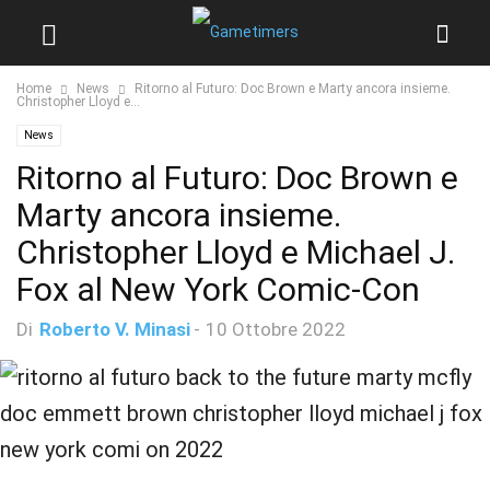
Home
News
Ritorno al Futuro: Doc Brown e Marty ancora insieme.
Christopher Lloyd e...
News
Ritorno al Futuro: Doc Brown e
Marty ancora insieme.
Christopher Lloyd e Michael J.
Fox al New York Comic-Con
Di
Roberto V. Minasi
-
10 Ottobre 2022