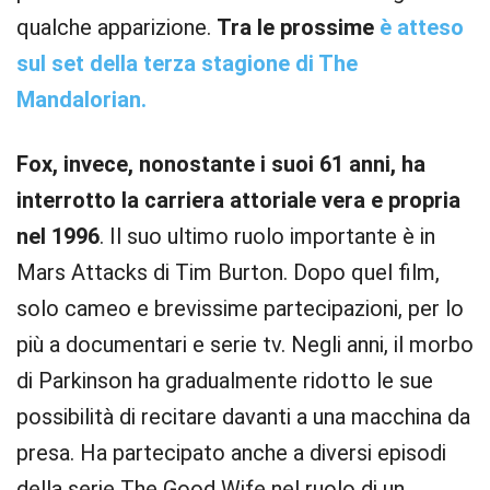
qualche apparizione.
Tra le prossime
è atteso
sul set della terza stagione di The
Mandalorian.
Fox, invece, nonostante i suoi 61 anni, ha
interrotto la carriera attoriale vera e propria
nel 1996
. Il suo ultimo ruolo importante è in
Mars Attacks di Tim Burton. Dopo quel film,
solo cameo e brevissime partecipazioni, per lo
più a documentari e serie tv. Negli anni, il morbo
di Parkinson ha gradualmente ridotto le sue
possibilità di recitare davanti a una macchina da
presa. Ha partecipato anche a diversi episodi
della serie The Good Wife nel ruolo di un