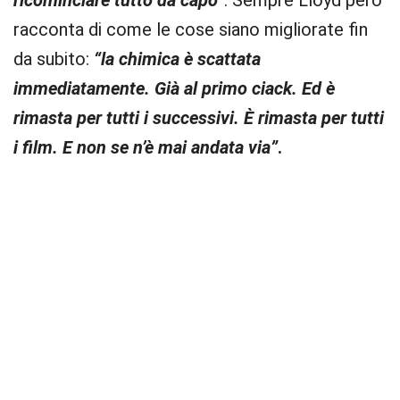
ricominciare tutto da capo
“
. Sempre Lloyd però
racconta di come le cose siano migliorate fin
da subito:
“la chimica è scattata
immediatamente. Già al primo ciack. Ed è
rimasta per tutti i successivi. È rimasta per tutti
i film. E non se n’è mai andata via”
.