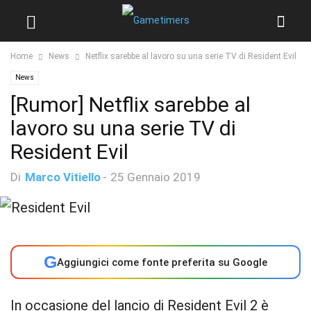
Home
News
Netflix sarebbe al lavoro su una serie TV di Resident Evil
News
[Rumor] Netflix sarebbe al
lavoro su una serie TV di
Resident Evil
Di
Marco Vitiello
-
25 Gennaio 2019
G
Aggiungici come fonte preferita su Google
In occasione del lancio di Resident Evil 2 è