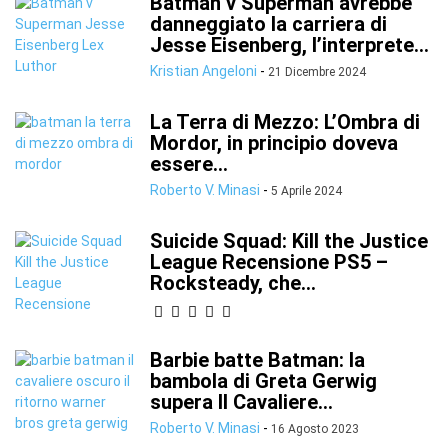
Batman v Superman avrebbe
danneggiato la carriera di
Jesse Eisenberg, l’interprete...
Kristian Angeloni
-
21 Dicembre 2024
La Terra di Mezzo: L’Ombra di
Mordor, in principio doveva
essere...
Roberto V. Minasi
-
5 Aprile 2024
Suicide Squad: Kill the Justice
League Recensione PS5 –
Rocksteady, che...
Barbie batte Batman: la
bambola di Greta Gerwig
supera Il Cavaliere...
Roberto V. Minasi
-
16 Agosto 2023