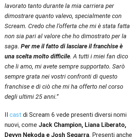
lavorato tanto durante la mia carriera per
dimostrare quanto valevo, specialmente con
Scream. Credo che l’offerta che mi è stata fatta
non sia pari al valore che ho dimostrato per la
saga.
Per me il fatto di lasciare il franchise è
una scelta molto difficile
. A tutti i miei fan dico
che li amo, mi avete sempre supportato. Sarò
sempre grata nei vostri confronti di questo
franchise e di ciò che mi ha offerto nel corso
degli ultimi 25 anni.”
Il
cast
di Scream 6 vede presenti diversi nomi
nuovi, come
Jack Champion, Liana Liberato,
Devyn Nekoda e Josh Segarra
. Presenti anche