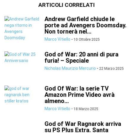
ARTICOLI CORRELATI
Andrew Garfield chiude le
porte ad Avengers Doomsday.
Non tornerà nel...
Marco Vitiello
-
10 Ottobre 2025
God of War: 20 anni di pura
furia! – Speciale
Nicholas Maurizio Mercurio
-
22 Marzo 2025
God Of War: la serie TV
Amazon Prime Video avrà
almeno...
Marco Vitiello
-
18 Marzo 2025
God of War Ragnarok arriva
su PS Plus Extra. Santa