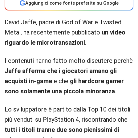
G
Aggiungici come fonte preferita su Google
David Jaffe, padre di God of War e Twisted
Metal, ha recentemente pubblicato
un video
riguardo le microtransazioni
.
I contenuti hanno fatto molto discutere perchè
Jaffe afferma che i giocatori amano gli
acquisti in-game
e che
gli hardcore gamer
sono solamente una piccola minoranza
.
Lo sviluppatore è partito dalla Top 10 dei titoli
più venduti su PlayStation 4, riscontrando che
tutti i titoli tranne due sono pienissimi di