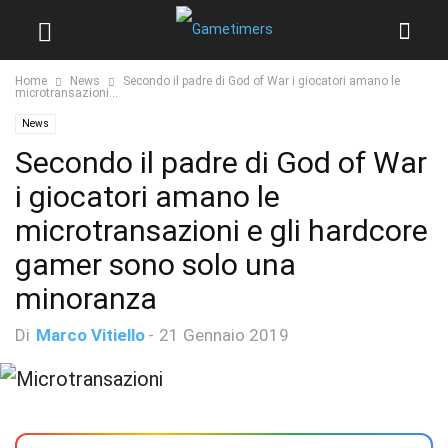
Home
News
Secondo il padre di God of War i giocatori amano le
microtransazioni...
News
Secondo il padre di God of War
i giocatori amano le
microtransazioni e gli hardcore
gamer sono solo una
minoranza
Di
Marco Vitiello
-
21 Gennaio 2019