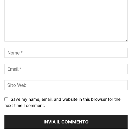
Save my name, email, and website in this browser for the
next time I comment.