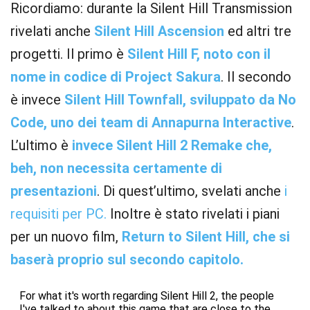
Ricordiamo: durante la Silent Hill Transmission
rivelati anche
Silent Hill Ascension
ed altri tre
progetti. Il primo è
Silent Hill F, noto con il
nome in codice di Project Sakura
. Il secondo
è invece
Silent Hill Townfall, sviluppato da No
Code, uno dei team di Annapurna Interactive
.
L’ultimo è
invece Silent Hill 2 Remake che,
beh, non necessita certamente di
presentazioni
. Di quest’ultimo, svelati anche
i
requisiti per PC.
Inoltre è stato rivelati i piani
per un nuovo film,
Return to Silent Hill, che si
baserà proprio sul secondo capitolo.
For what it's worth regarding Silent Hill 2, the people
I've talked to about this game that are close to the