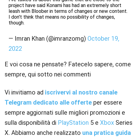
project have said Konami has had an extremely short
leash with Bloober in terms of changes or new content.
I don't think that means no possibility of changes,
though.
— Imran Khan (@imranzomg)
October 19,
2022
E voi cosa ne pensate? Fatecelo sapere, come
sempre, qui sotto nei commenti
Vi invitiamo ad
iscrivervi al nostro canale
Telegram dedicato alle offerte
per essere
sempre aggiornati sulle migliori promozioni e
sulla disponibilità di
PlayStation
5 e
Xbox
Series
X. Abbiamo anche realizzato
una pratica guida