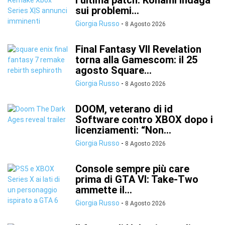
l’ultima patch: Konami indaga
sui problemi...
Giorgia Russo
-
8 Agosto 2026
Final Fantasy VII Revelation
torna alla Gamescom: il 25
agosto Square...
Giorgia Russo
-
8 Agosto 2026
DOOM, veterano di id
Software contro XBOX dopo i
licenziamenti: “Non...
Giorgia Russo
-
8 Agosto 2026
Console sempre più care
prima di GTA VI: Take-Two
ammette il...
Giorgia Russo
-
8 Agosto 2026