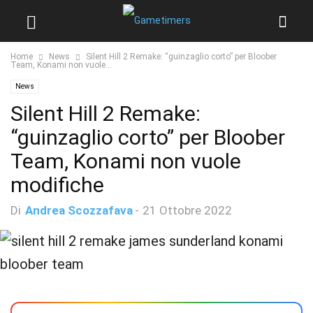
Home
News
Silent Hill 2 Remake: “guinzaglio corto” per Bloober
Team, Konami non vuole...
News
Silent Hill 2 Remake:
“guinzaglio corto” per Bloober
Team, Konami non vuole
modifiche
Di
Andrea Scozzafava
-
21 Ottobre 2022