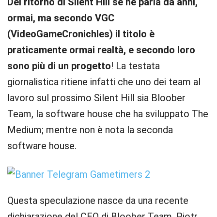
Del ritorno di Silent Hill se ne parla da anni,
ormai, ma secondo VGC
(VideoGameCronichles) il titolo è
praticamente ormai realtà, e secondo loro
sono più di un progetto
! La testata
giornalistica ritiene infatti che uno dei team al
lavoro sul prossimo Silent Hill sia Bloober
Team, la software house che ha sviluppato The
Medium; mentre non è nota la seconda
software house.
Questa speculazione nasce da una recente
dichiarazione del CEO di Bloober Team, Piotr