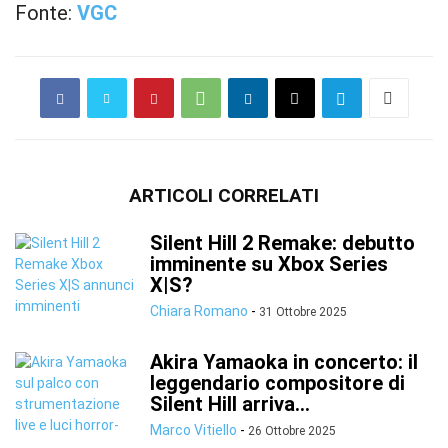
Fonte:
VGC
ARTICOLI CORRELATI
Silent Hill 2 Remake: debutto
imminente su Xbox Series
X|S?
Chiara Romano
-
31 Ottobre 2025
Akira Yamaoka in concerto: il
leggendario compositore di
Silent Hill arriva...
Marco Vitiello
-
26 Ottobre 2025