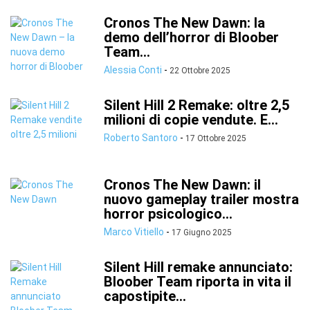
Cronos The New Dawn: la
demo dell’horror di Bloober
Team...
Alessia Conti
-
22 Ottobre 2025
Silent Hill 2 Remake: oltre 2,5
milioni di copie vendute. E...
Roberto Santoro
-
17 Ottobre 2025
Cronos The New Dawn: il
nuovo gameplay trailer mostra
horror psicologico...
Marco Vitiello
-
17 Giugno 2025
Silent Hill remake annunciato:
Bloober Team riporta in vita il
capostipite...