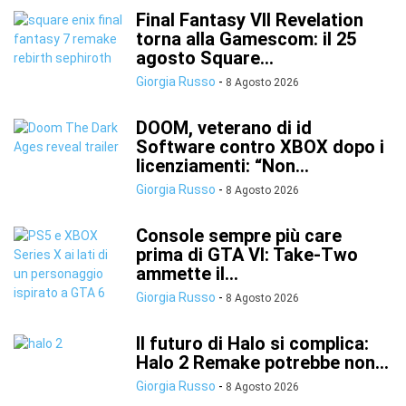
Final Fantasy VII Revelation
torna alla Gamescom: il 25
agosto Square...
Giorgia Russo
-
8 Agosto 2026
DOOM, veterano di id
Software contro XBOX dopo i
licenziamenti: “Non...
Giorgia Russo
-
8 Agosto 2026
Console sempre più care
prima di GTA VI: Take-Two
ammette il...
Giorgia Russo
-
8 Agosto 2026
Il futuro di Halo si complica:
Halo 2 Remake potrebbe non...
Giorgia Russo
-
8 Agosto 2026