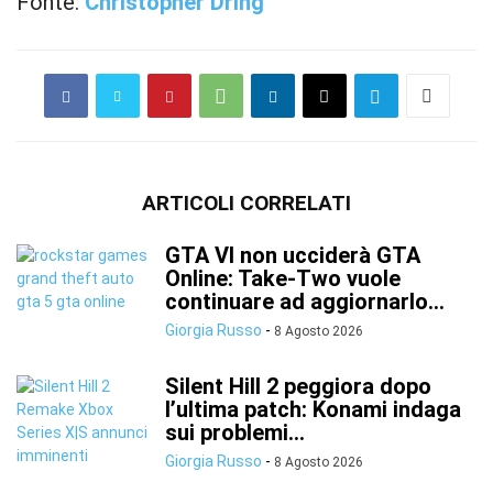
Fonte:
Christopher Dring
ARTICOLI CORRELATI
GTA VI non ucciderà GTA
Online: Take-Two vuole
continuare ad aggiornarlo...
Giorgia Russo
-
8 Agosto 2026
Silent Hill 2 peggiora dopo
l’ultima patch: Konami indaga
sui problemi...
Giorgia Russo
-
8 Agosto 2026