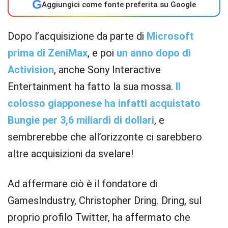
G
Aggiungici come fonte preferita su Google
Dopo l’acquisizione da parte di
Microsoft
prima di ZeniMax
, e poi
un anno dopo di
Activision
, anche Sony Interactive
Entertainment ha fatto la sua mossa.
Il
colosso giapponese ha infatti acquistato
Bungie per 3,6 miliardi di dollari
, e
sembrerebbe che all’orizzonte ci sarebbero
altre acquisizioni da svelare!
Ad affermare ciò è il fondatore di
GamesIndustry, Christopher Dring. Dring, sul
proprio profilo Twitter, ha affermato che