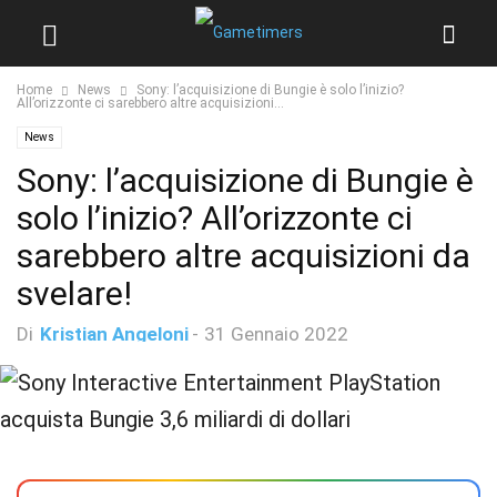
Home
News
Sony: l’acquisizione di Bungie è solo l’inizio?
All’orizzonte ci sarebbero altre acquisizioni...
News
Sony: l’acquisizione di Bungie è
solo l’inizio? All’orizzonte ci
sarebbero altre acquisizioni da
svelare!
Di
Kristian Angeloni
-
31 Gennaio 2022