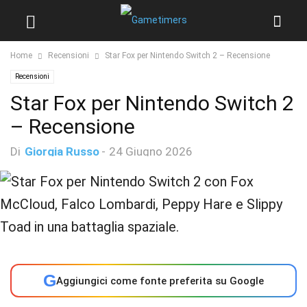
Home
Recensioni
Star Fox per Nintendo Switch 2 – Recensione
Recensioni
Star Fox per Nintendo Switch 2
– Recensione
Di
Giorgia Russo
-
24 Giugno 2026
G
Aggiungici come fonte preferita su Google