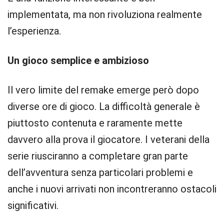
implementata, ma non rivoluziona realmente
l’esperienza.
Un gioco semplice e ambizioso
Il vero limite del remake emerge però dopo
diverse ore di gioco. La difficoltà generale è
piuttosto contenuta e raramente mette
davvero alla prova il giocatore. I veterani della
serie riusciranno a completare gran parte
dell’avventura senza particolari problemi e
anche i nuovi arrivati non incontreranno ostacoli
significativi.