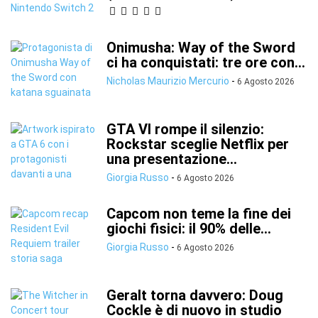
Onimusha: Way of the Sword
ci ha conquistati: tre ore con...
Nicholas Maurizio Mercurio
-
6 Agosto 2026
GTA VI rompe il silenzio:
Rockstar sceglie Netflix per
una presentazione...
Giorgia Russo
-
6 Agosto 2026
Capcom non teme la fine dei
giochi fisici: il 90% delle...
Giorgia Russo
-
6 Agosto 2026
Geralt torna davvero: Doug
Cockle è di nuovo in studio