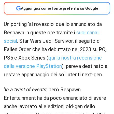
G
Aggiungici come fonte preferita su Google
Un porting ‘al rovescio’ quello annunciato da
Respawn in queste ore tramite i
suoi canali
social
. Star Wars Jedi: Survivor, il seguito di
Fallen Order che ha debuttato nel 2023 su PC,
PS5 e Xbox Series (
qui la nostra recensione
della versione PlayStation
), pareva destinato a
restare appannaggio dei soli utenti next-gen.
‘
In a twist of events
‘ però Respawn
Entertainment ha da poco annunciato di avere
anche lavorato alle edizioni old-gen dello