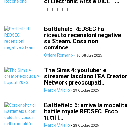
di Electronic Arts e DICE –...
Battlefield REDSEC ha
ricevuto recensioni negative
su Steam. Cosa non
convince...
Chiara Romano
-
30 Ottobre 2025
The Sims 4: youtuber e
streamer lasciano l’EA Creator
Network preoccupati...
Marco Vitiello
-
29 Ottobre 2025
Battlefield 6: arriva la modalità
battle royale REDSEC. Ecco
tutti i...
Marco Vitiello
-
28 Ottobre 2025