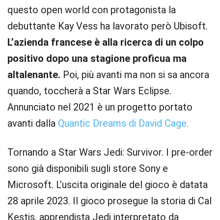
questo open world con protagonista la
debuttante Kay Vess ha lavorato però Ubisoft.
L’azienda francese è alla ricerca di un colpo
positivo dopo una stagione proficua ma
altalenante.
Poi, più avanti ma non si sa ancora
quando, toccherà a Star Wars Eclipse.
Annunciato nel 2021 è un progetto portato
avanti dalla
Quantic Dreams di David Cage.
Tornando a Star Wars Jedi: Survivor. I pre-order
sono già disponibili sugli store Sony e
Microsoft. L’uscita originale del gioco è datata
28 aprile 2023. Il gioco prosegue la storia di Cal
Kestis, apprendista Jedi interpretato da