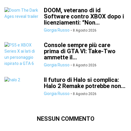
DOOM, veterano di id
Software contro XBOX dopo i
licenziamenti: “Non...
Giorgia Russo
-
8 Agosto 2026
Console sempre più care
prima di GTA VI: Take-Two
ammette il...
Giorgia Russo
-
8 Agosto 2026
Il futuro di Halo si complica:
Halo 2 Remake potrebbe non...
Giorgia Russo
-
8 Agosto 2026
NESSUN COMMENTO