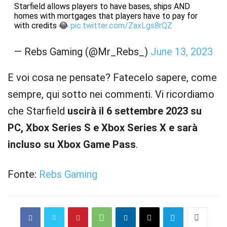
Starfield allows players to have bases, ships AND
homes with mortgages that players have to pay for
with credits 😂
pic.twitter.com/ZaxLgs8rQZ
— Rebs Gaming (@Mr_Rebs_)
June 13, 2023
E voi cosa ne pensate? Fatecelo sapere, come
sempre, qui sotto nei commenti. Vi ricordiamo
che Starfield
uscirà il 6 settembre 2023 su
PC, Xbox Series S e Xbox Series X e sarà
incluso su Xbox Game Pass
.
Fonte:
Rebs Gaming