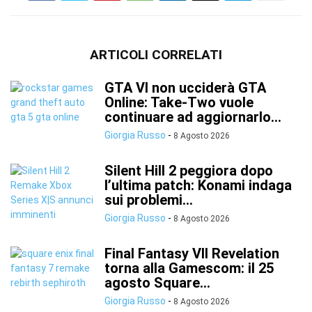
ARTICOLI CORRELATI
GTA VI non ucciderà GTA
Online: Take-Two vuole
continuare ad aggiornarlo...
Giorgia Russo
-
8 Agosto 2026
Silent Hill 2 peggiora dopo
l’ultima patch: Konami indaga
sui problemi...
Giorgia Russo
-
8 Agosto 2026
Final Fantasy VII Revelation
torna alla Gamescom: il 25
agosto Square...
Giorgia Russo
-
8 Agosto 2026