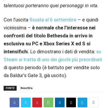
talentuosi porteranno quei personaggi in vita.
Con l’uscita
fissata al 6 settembre
– e quindi
vicinissima –
è normale che l’interesse nei
confronti del titolo Bethesda in arrivo in
esclusiva su PC e Xbox Series X ed S si
intensifich
i. Lo dimostrano i dati di vendita:
su
Steam si tratta di uno dei giochi più preordinati
di questo periodo (è battuto per vendite solo
da Baldur’s Gate 3, già uscito).
FONTE
ResetEra