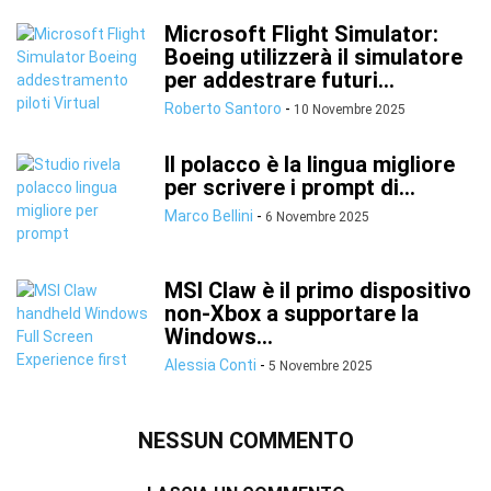
Microsoft Flight Simulator:
Boeing utilizzerà il simulatore
per addestrare futuri...
Roberto Santoro
-
10 Novembre 2025
Il polacco è la lingua migliore
per scrivere i prompt di...
Marco Bellini
-
6 Novembre 2025
MSI Claw è il primo dispositivo
non-Xbox a supportare la
Windows...
Alessia Conti
-
5 Novembre 2025
NESSUN COMMENTO