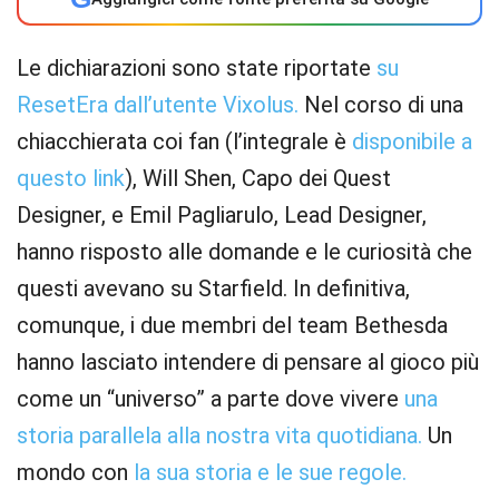
Le dichiarazioni sono state riportate
su
ResetEra dall’utente Vixolus.
Nel corso di una
chiacchierata coi fan (l’integrale è
disponibile a
questo link
), Will Shen, Capo dei Quest
Designer, e Emil Pagliarulo, Lead Designer,
hanno risposto alle domande e le curiosità che
questi avevano su Starfield. In definitiva,
comunque, i due membri del team Bethesda
hanno lasciato intendere di pensare al gioco più
come un “universo” a parte dove vivere
una
storia parallela alla nostra vita quotidiana.
Un
mondo con
la sua storia e le sue regole.