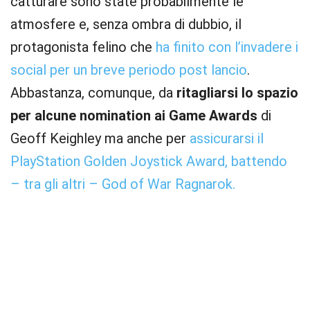
catturare sono state probabilmente le
atmosfere e, senza ombra di dubbio, il
protagonista felino che
ha finito con l’invadere i
social per un breve periodo post lancio
.
Abbastanza, comunque, da
ritagliarsi lo spazio
per alcune nomination ai Game Awards
di
Geoff Keighley ma anche per
assicurarsi il
PlayStation Golden Joystick Award, battendo
– tra gli altri – God of War Ragnarok.