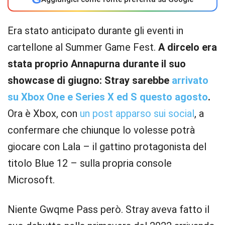
Era stato anticipato durante gli eventi in
cartellone al Summer Game Fest.
A dircelo era
stata proprio Annapurna durante il suo
showcase di giugno: Stray sarebbe
arrivato
su Xbox One e Series X ed S questo agosto
.
Ora è Xbox, con
un post apparso sui social
, a
confermare che chiunque lo volesse potrà
giocare con Lala – il gattino protagonista del
titolo Blue 12 – sulla propria console
Microsoft.
Niente Gwqme Pass però. Stray aveva fatto il