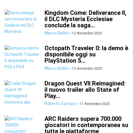
Kingdom Come: Deliverance II,
il DLC Mysteria Ecclesiae
conclude la saga...
Marco Bellini
-
12 Novembre 2025
Octopath Traveler 0: la demo è
disponibile oggi su
PlayStation 5...
Marco Bellini
-
12 Novembre 2025
Dragon Quest VII Reimagined:
il nuovo trailer allo State of
Play...
Roberto Santoro
-
11 Novembre 2025
ARC Raiders supera 700.000
giocatori in contemporanea su
tutte le piattaforme