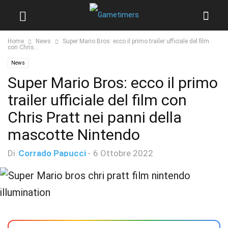
Home
News
Super Mario Bros: ecco il primo trailer ufficiale del film
con Chris...
News
Super Mario Bros: ecco il primo
trailer ufficiale del film con
Chris Pratt nei panni della
mascotte Nintendo
Di
Corrado Papucci
-
6 Ottobre 2022