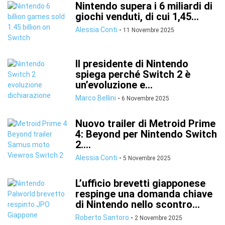
Nintendo supera i 6 miliardi di
giochi venduti, di cui 1,45...
Alessia Conti
-
11 Novembre 2025
Il presidente di Nintendo
spiega perché Switch 2 è
un’evoluzione e...
Marco Bellini
-
6 Novembre 2025
Nuovo trailer di Metroid Prime
4: Beyond per Nintendo Switch
2....
Alessia Conti
-
5 Novembre 2025
L’ufficio brevetti giapponese
respinge una domanda chiave
di Nintendo nello scontro...
Roberto Santoro
-
2 Novembre 2025