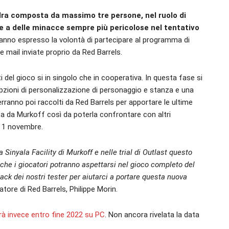
ra composta da massimo tre persone, nel ruolo di
re a delle minacce sempre più pericolose nel tentativo
 hanno espresso la volontà di partecipare al programma di
 mail inviate proprio da Red Barrels.
 del gioco si in singolo che in cooperativa. In questa fase si
 le opzioni di personalizzazione di personaggio e stanza e una
 verranno poi raccolti da Red Barrels per apportare le ultime
tata da Murkoff così da poterla confrontare con altri
o 1 novembre.
 Sinyala Facility di Murkoff e nelle trial di Outlast questo
che i giocatori potranno aspettarsi nel gioco completo del
ack dei nostri tester per aiutarci a portare questa nuova
atore di Red Barrels, Philippe Morin.
erà invece entro fine 2022 su PC
. Non ancora rivelata la data