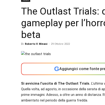
The Outlast Trials: 
gameplay per l’horro
beta
Di
Roberto V. Minasi
-
29 Ottobre 2022
G
Aggiungici come fonte pre
Si avvicina l’uscita di The Outlast Trials.
L’ultima 
Quella volta, ad agosto, in occasione della serata di a
prime immagini. Adesso, a oltre un anno di distanza. 
ambientato nel periodo della guerra fredda.