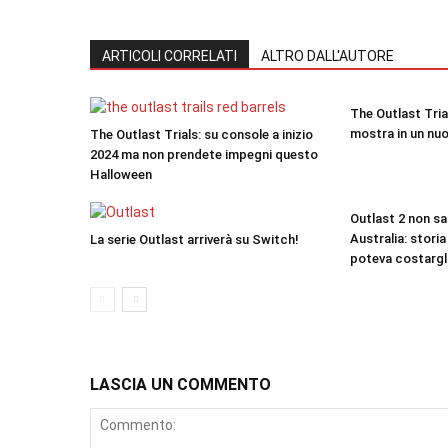
ARTICOLI CORRELATI
ALTRO DALL'AUTORE
The Outlast Trial
mostra in un nuo
The Outlast Trials: su console a inizio
2024 ma non prendete impegni questo
Halloween
Outlast 2 non sa
Australia: storia
La serie Outlast arriverà su Switch!
poteva costargli 
LASCIA UN COMMENTO