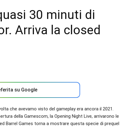
quasi 30 minuti di
r. Arriva la closed
ferita su Google
volta che avevamo visto del gameplay era ancora il 2021.
pertura della Gamescom, la Opening Night Live, arrivarono le
Red Barrel Games torna a mostrare questa specie di prequel