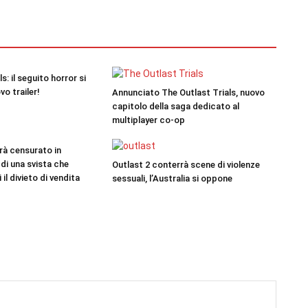
s: il seguito horror si
vo trailer!
Annunciato The Outlast Trials, nuovo
capitolo della saga dedicato al
multiplayer co-op
rà censurato in
 di una svista che
Outlast 2 conterrà scene di violenze
il divieto di vendita
sessuali, l’Australia si oppone