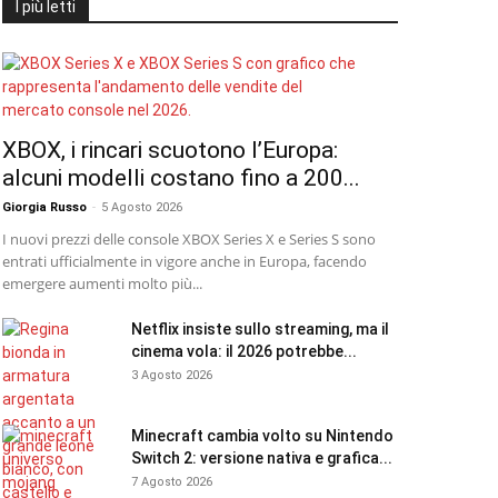
I più letti
XBOX, i rincari scuotono l’Europa:
alcuni modelli costano fino a 200...
Giorgia Russo
-
5 Agosto 2026
I nuovi prezzi delle console XBOX Series X e Series S sono
entrati ufficialmente in vigore anche in Europa, facendo
emergere aumenti molto più...
Netflix insiste sullo streaming, ma il
cinema vola: il 2026 potrebbe...
3 Agosto 2026
Minecraft cambia volto su Nintendo
Switch 2: versione nativa e grafica...
7 Agosto 2026