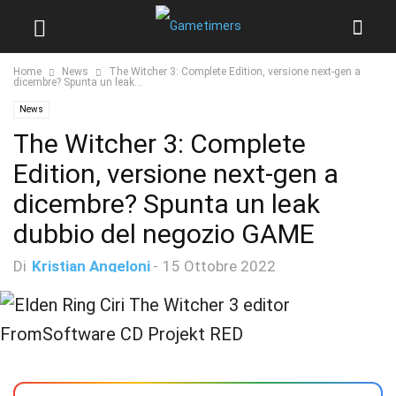
Home
News
The Witcher 3: Complete Edition, versione next-gen a
dicembre? Spunta un leak...
News
The Witcher 3: Complete
Edition, versione next-gen a
dicembre? Spunta un leak
dubbio del negozio GAME
Di
Kristian Angeloni
-
15 Ottobre 2022