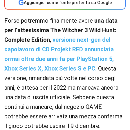
G
Aggiungici come fonte preferita su Google
Forse potremmo finalmente avere
una data
per l’attesissima The Witcher 3 Wild Hunt:
Complete Edition
,
versione next-gen del
capolavoro di CD Projekt RED annunciata
ormai oltre due anni fa per PlayStation 5,
Xbox Series X, Xbox Series S e PC.
Questa
versione, rimandata più volte nel corso degli
anni, è attesa per il 2022 ma mancava ancora
una data di uscita ufficiale. Sebbene questa
continui a mancare, dal negozio GAME
potrebbe essere arrivata una mezza conferma:
il gioco potrebbe uscire il 9 dicembre.