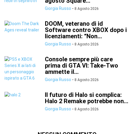
agosto Square...
Giorgia Russo
-
8 Agosto 2026
DOOM, veterano di id
Software contro XBOX dopo i
licenziamenti: “Non...
Giorgia Russo
-
8 Agosto 2026
Console sempre più care
prima di GTA VI: Take-Two
ammette il...
Giorgia Russo
-
8 Agosto 2026
Il futuro di Halo si complica:
Halo 2 Remake potrebbe non...
Giorgia Russo
-
8 Agosto 2026