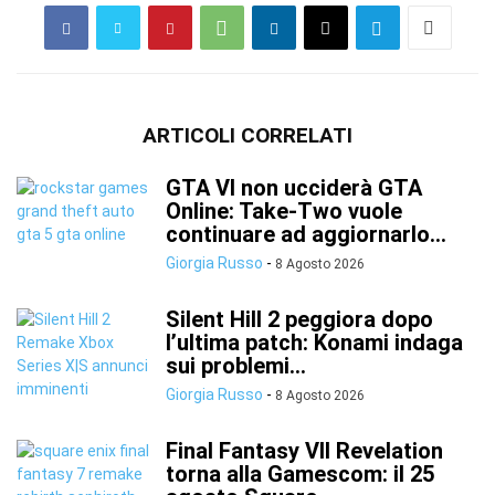
ARTICOLI CORRELATI
GTA VI non ucciderà GTA
Online: Take-Two vuole
continuare ad aggiornarlo...
Giorgia Russo
-
8 Agosto 2026
Silent Hill 2 peggiora dopo
l’ultima patch: Konami indaga
sui problemi...
Giorgia Russo
-
8 Agosto 2026
Final Fantasy VII Revelation
torna alla Gamescom: il 25