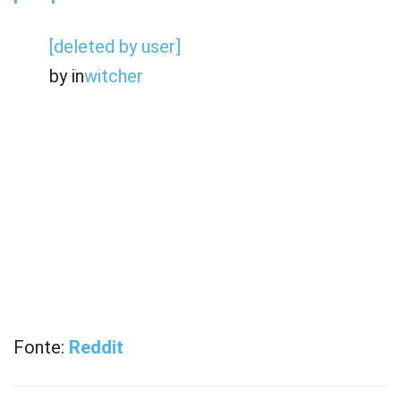
[deleted by user]
by
in
witcher
Fonte:
Reddit