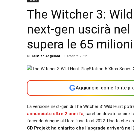
The Witcher 3: Wild
next-gen uscirà nel 
supera le 65 milion
Di
Kristian Angeloni
-
5 Ottobre 2022
G
Aggiungici come fonte pre
La versione next-gen di The Witcher 3: Wild Hunt potr
annunciato oltre 2 anni fa
, sarebbe dovuto uscire 
facendo dunque slittare l’uscita al 2022. Uscita che ap
CD Projekt ha chiarito che l’upgrade arriverà nel