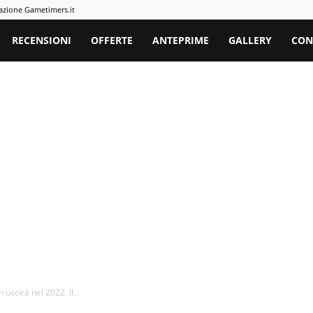
azione Gametimers.it
rs
RECENSIONI
OFFERTE
ANTEPRIME
GALLERY
CON
uscirà nel 2022. Il...