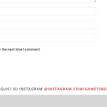
r the next time I comment.
EGUICI SU INSTAGRAM
@INSTAGRAM.COM/GAMETIME