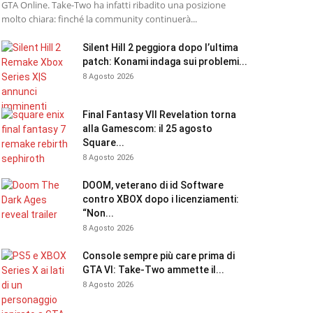
GTA Online. Take-Two ha infatti ribadito una posizione
molto chiara: finché la community continuerà...
Silent Hill 2 peggiora dopo l’ultima
patch: Konami indaga sui problemi...
8 Agosto 2026
Final Fantasy VII Revelation torna
alla Gamescom: il 25 agosto
Square...
8 Agosto 2026
DOOM, veterano di id Software
contro XBOX dopo i licenziamenti:
“Non...
8 Agosto 2026
Console sempre più care prima di
GTA VI: Take-Two ammette il...
8 Agosto 2026