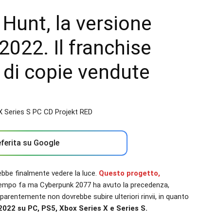
 Hunt, la versione
2022. Il franchise
i di copie vendute
ferita su Google
ebbe finalmente vedere la luce.
Questo progetto,
tempo fa ma Cyberpunk 2077 ha avuto la precedenza,
parentemente non dovrebbe subire ulteriori rinvii, in quanto
 2022 su PC, PS5, Xbox Series X e Series S.