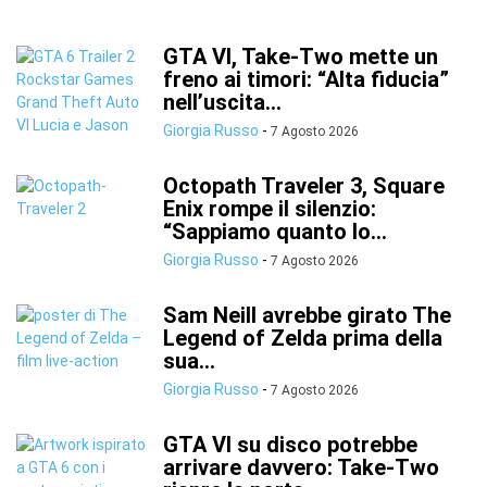
GTA VI, Take-Two mette un
freno ai timori: “Alta fiducia”
nell’uscita...
Giorgia Russo
-
7 Agosto 2026
Octopath Traveler 3, Square
Enix rompe il silenzio:
“Sappiamo quanto lo...
Giorgia Russo
-
7 Agosto 2026
Sam Neill avrebbe girato The
Legend of Zelda prima della
sua...
Giorgia Russo
-
7 Agosto 2026
GTA VI su disco potrebbe
arrivare davvero: Take-Two