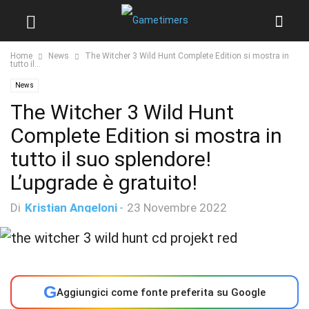
Home
News
The Witcher 3 Wild Hunt Complete Edition si mostra in
tutto il...
News
The Witcher 3 Wild Hunt
Complete Edition si mostra in
tutto il suo splendore!
L’upgrade è gratuito!
Di
Kristian Angeloni
-
23 Novembre 2022
G
Aggiungici come fonte preferita su Google