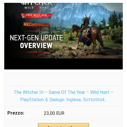
The Witcher III – Game Of The Year – Wild Hunt –
PlayStation 4, Dialogo: Inglese, Sottotitoli…
23,00 EUR