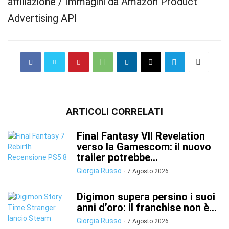
affiliazione / Immagini da Amazon Product
Advertising API
ARTICOLI CORRELATI
Final Fantasy VII Revelation
verso la Gamescom: il nuovo
trailer potrebbe...
Giorgia Russo
-
7 Agosto 2026
Digimon supera persino i suoi
anni d’oro: il franchise non è...
Giorgia Russo
-
7 Agosto 2026