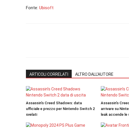
Fonte:
Ubisoft
ARTICOLI CORRELATI
ALTRO DALL'AUTORE
Assassin’s Creed Shadows: data
Assassin’s Cre
ufficiale e prezzo per Nintendo Switch 2
arrivare su Nint
svelati
leak accende le