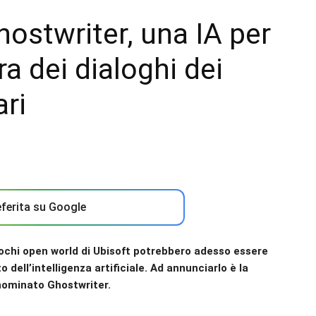
ostwriter, una IA per
ra dei dialoghi dei
ri
ferita su Google
giochi open world di Ubisoft potrebbero adesso essere
o dell’intelligenza artificiale. Ad annunciarlo è la
enominato Ghostwriter.