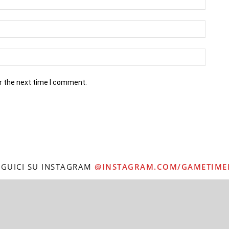
r the next time I comment.
EGUICI SU INSTAGRAM
@INSTAGRAM.COM/GAMETIME