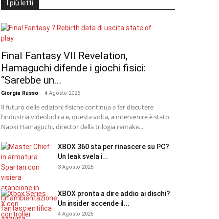
I più letti
Final Fantasy VII Revelation,
Hamaguchi difende i giochi fisici:
“Sarebbe un...
Giorgia Russo
-
4 Agosto 2026
Il futuro delle edizioni fisiche continua a far discutere
l’industria videoludica e, questa volta, a intervenire è stato
Naoki Hamaguchi, director della trilogia remake...
XBOX 360 sta per rinascere su PC?
Un leak svela i...
3 Agosto 2026
XBOX pronta a dire addio ai dischi?
Un insider accende il...
4 Agosto 2026