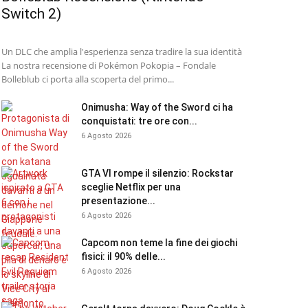
Switch 2)
Un DLC che amplia l'esperienza senza tradire la sua identità
La nostra recensione di Pokémon Pokopia – Fondale
Bolleblub ci porta alla scoperta del primo...
Onimusha: Way of the Sword ci ha
conquistati: tre ore con...
6 Agosto 2026
GTA VI rompe il silenzio: Rockstar
sceglie Netflix per una
presentazione...
6 Agosto 2026
Capcom non teme la fine dei giochi
fisici: il 90% delle...
6 Agosto 2026