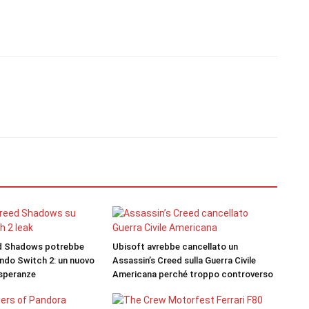
ed Shadows potrebbe
Ubisoft avrebbe cancellato un
endo Switch 2: un nuovo
Assassin’s Creed sulla Guerra Civile
 speranze
Americana perché troppo controverso