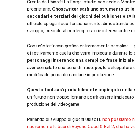
Creata da Ubisoft La Forge, studio con sede a Montrea
proprietarie,
Ghostwriter sarà uno strumento utile 
secondari e terziari dei giochi del publisher e svi
ufficiale spiega il suo funzionamento, dimostrando co
sviluppo, creando al contempo storie interessanti e ori
Con un’interfaccia grafica estremamente semplice – 
effettivamente quella che verrà impiegata durante lo 
personaggi inserendo una semplice frase iniziale c
aver compilato una serie di frase, poi, lo sviluppatore
modificarle prima di mandarle in produzione.
Questo tool sarà probabilmente impiegato nella sc
un futuro non troppo lontano potrà essere impiegato a
produzione dei videogame!
Parlando di sviluppo di giochi Ubisoft,
non possiamo no
nuovamente le basi di Beyond Good & Evil 2, che ha vi