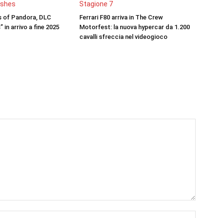
rs of Pandora, DLC
Ferrari F80 arriva in The Crew
 in arrivo a fine 2025
Motorfest: la nuova hypercar da 1.200
cavalli sfreccia nel videogioco