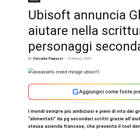
Ubisoft annuncia Gh
aiutare nella scrittu
personaggi seconda
Di
Corrado Papucci
-
23 Marzo 2023
G
Aggiungici come fonte pre
I mondi sempre più ambiziosi e pieni di vita dei 
“alimentati” da pg secondari scritti grazie all’aiut
stessa azienda francese, che presenta il tool d