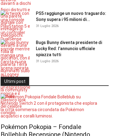
PS5 raggiunge un nuovo traguardo:
Sony supera i 95 milioni di...
31 Luglio 2026
Bugs Bunny diventa presidente di
Lucky Red: l’annuncio ufficiale
spiazza tutti
31 Luglio 2026
Ultimi post
Pokémon Pokopia – Fondale
Bolleblub Recensione (Nintendo