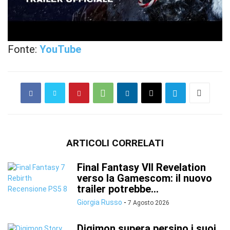
Fonte:
YouTube
ARTICOLI CORRELATI
Final Fantasy VII Revelation
verso la Gamescom: il nuovo
trailer potrebbe...
Giorgia Russo
-
7 Agosto 2026
Digimon supera persino i suoi