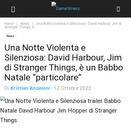
Home
News
Una Notte Violenta e Silenziosa: David Harbour, Jim di
Stranger Things, è...
News
Una Notte Violenta e
Silenziosa: David Harbour, Jim
di Stranger Things, è un Babbo
Natale “particolare”
Di
Kristian Angeloni
-
12 Ottobre 2022