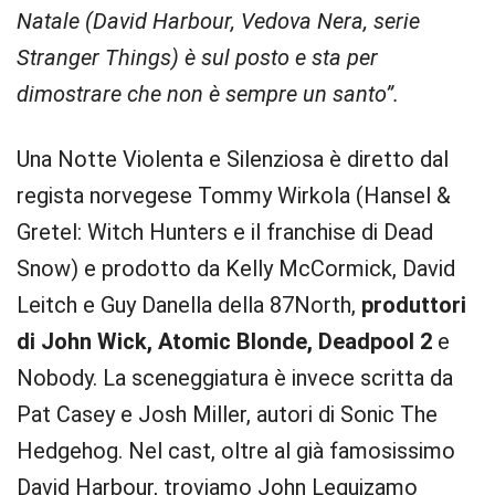
Natale (David Harbour, Vedova Nera, serie
Stranger Things) è sul posto e sta per
dimostrare che non è sempre un santo”.
Una Notte Violenta e Silenziosa è diretto dal
regista norvegese Tommy Wirkola (Hansel &
Gretel: Witch Hunters e il franchise di Dead
Snow) e prodotto da Kelly McCormick, David
Leitch e Guy Danella della 87North,
produttori
di John Wick, Atomic Blonde, Deadpool 2
e
Nobody. La sceneggiatura è invece scritta da
Pat Casey e Josh Miller, autori di Sonic The
Hedgehog. Nel cast, oltre al già famosissimo
David Harbour, troviamo John Leguizamo