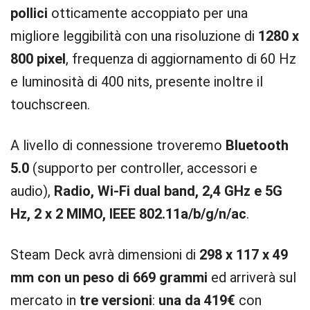
pollici
otticamente accoppiato per una
migliore leggibilità con una risoluzione di
1280 x
800 pixel
, frequenza di aggiornamento di 60 Hz
e luminosità di 400 nits, presente inoltre il
touchscreen.
A livello di connessione troveremo
Bluetooth
5.0
(supporto per controller, accessori e
audio),
Radio, Wi-Fi dual band, 2,4 GHz e 5G
Hz, 2 x 2 MIMO, IEEE 802.11a/b/g/n/ac
.
Steam Deck avrà dimensioni di
298 x 117 x 49
mm con un peso di 669 grammi
ed arriverà sul
mercato in
tre versioni
:
una da 419€
con