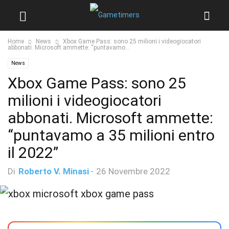
Home
News
Xbox Game Pass: sono 25 milioni i videogiocatori
abbonati. Microsoft ammette: “puntavamo...
News
Xbox Game Pass: sono 25
milioni i videogiocatori
abbonati. Microsoft ammette:
“puntavamo a 35 milioni entro
il 2022”
Di
Roberto V. Minasi
-
26 Novembre 2022