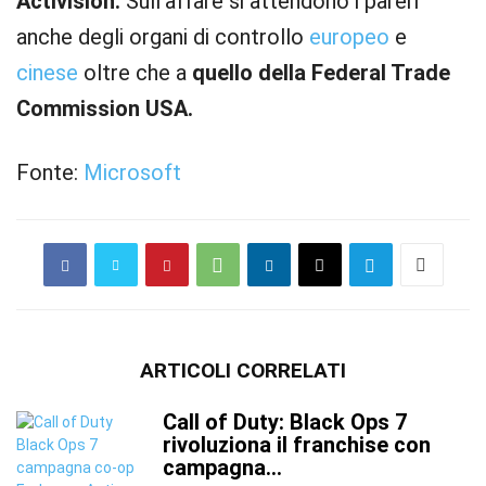
Activision.
Sull’affare si attendono i pareri
anche degli organi di controllo
europeo
e
cinese
oltre che a
quello della Federal Trade
Commission USA.
Fonte:
Microsoft
ARTICOLI CORRELATI
Call of Duty: Black Ops 7
rivoluziona il franchise con
campagna...