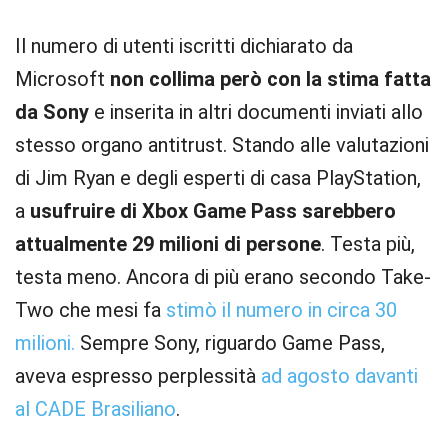
Il numero di utenti iscritti dichiarato da
Microsoft
non collima però con la stima fatta
da Sony
e inserita in altri documenti inviati allo
stesso organo antitrust. Stando alle valutazioni
di Jim Ryan e degli esperti di casa PlayStation,
a
usufruire di Xbox Game Pass sarebbero
attualmente 29 milioni di persone
. Testa più,
testa meno. Ancora di più erano secondo Take-
Two che mesi fa
stimò il numero in circa 30
milioni.
Sempre Sony, riguardo Game Pass,
aveva espresso perplessità
ad agosto davanti
al CADE Brasiliano
.