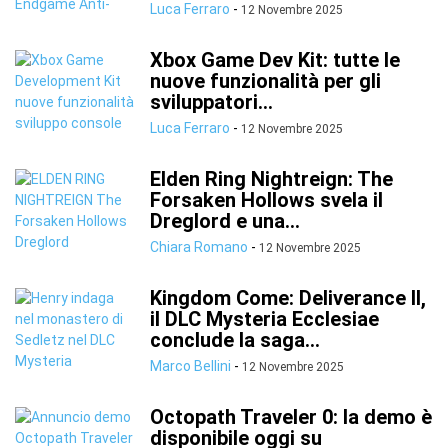
Luca Ferraro
-
12 Novembre 2025
Xbox Game Dev Kit: tutte le
nuove funzionalità per gli
sviluppatori...
Luca Ferraro
-
12 Novembre 2025
Elden Ring Nightreign: The
Forsaken Hollows svela il
Dreglord e una...
Chiara Romano
-
12 Novembre 2025
Kingdom Come: Deliverance II,
il DLC Mysteria Ecclesiae
conclude la saga...
Marco Bellini
-
12 Novembre 2025
Octopath Traveler 0: la demo è
disponibile oggi su