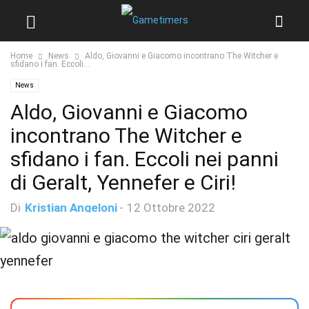
Home
News
Aldo, Giovanni e Giacomo incontrano The Witcher e
sfidano i fan. Eccoli...
News
Aldo, Giovanni e Giacomo
incontrano The Witcher e
sfidano i fan. Eccoli nei panni
di Geralt, Yennefer e Ciri!
Di
Kristian Angeloni
-
12 Ottobre 2022