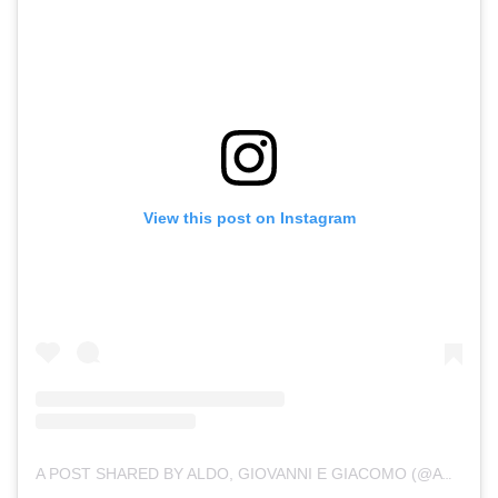
View this post on Instagram
A POST SHARED BY ALDO, GIOVANNI E GIACOMO (@AGG_UFFICIALE)