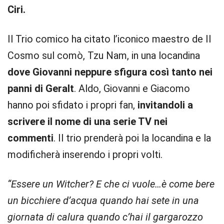
Ciri.
Il Trio comico ha citato l’iconico maestro de Il
Cosmo sul comò, Tzu Nam, in una locandina
dove Giovanni neppure sfigura così tanto nei
panni di Geralt
. Aldo, Giovanni e Giacomo
hanno poi sfidato i propri fan,
invitandoli a
scrivere il nome di una serie TV nei
commenti
. Il trio prenderà poi la locandina e la
modificherà inserendo i propri volti.
“Essere un Witcher? E che ci vuole…è come bere
un bicchiere d’acqua quando hai sete in una
giornata di calura quando c’hai il gargarozzo