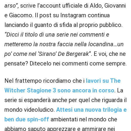
arso”
, scrive l’account ufficiale di Aldo, Giovanni
e Giacomo. Il post su Instagram continua
lanciando il guanto di sfida al proprio pubblico.
“Dicci il titolo di una serie nei commenti e
metteremo la nostra faccia nella locandina…un
po’ come nel ‘Sirano’ De Bergerak
“. E voi, che ne
pensate? Ditecelo nei commenti come sempre.
Nel frattempo ricordiamo che i
lavori su The
Witcher Stagione 3 sono ancora in corso
. La
serie si espanderà anche per quel che riguarda il
mondo videoludico.
Attesi una nuova trilogia e
ben due spin-off
ambientati nel mondo che
abbiamo saputo apprezzare e ammirare nei