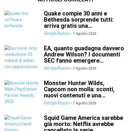
Quake compie 30 anni e
Bethesda sorprende tutti:
arriva gratis una...
Giorgia Russo
-
7 Agosto 2026
EA, quanto guadagna davvero
Andrew Wilson? I documenti
SEC fanno emergere...
Giorgia Russo
-
7 Agosto 2026
Monster Hunter Wilds,
Capcom non molla: sconti,
nuovi contenuti e una...
Giorgia Russo
-
7 Agosto 2026
Squid Game America sarebbe
già morto: Netflix avrebbe
cancellato la serie...