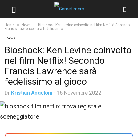
Home
News
Bioshock: Ken Levine coinvolto nel film Netflix! Secondo
Francis Lawrence sarà fedelissimo...
News
Bioshock: Ken Levine coinvolto
nel film Netflix! Secondo
Francis Lawrence sarà
fedelissimo al gioco
Di
Kristian Angeloni
-
16 Novembre 2022