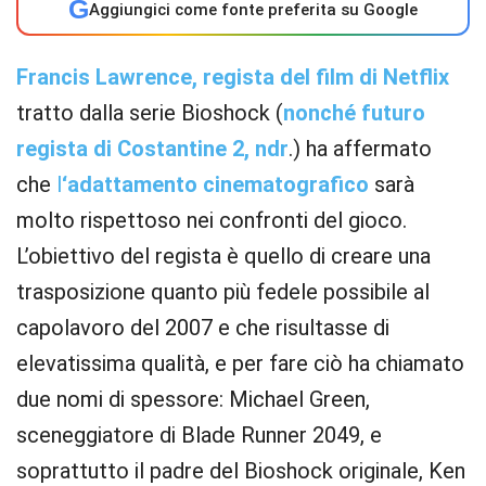
G
Aggiungici come fonte preferita su Google
Francis Lawrence, regista del film di Netflix
tratto dalla serie Bioshock (
nonché futuro
regista di Costantine 2, ndr
.) ha affermato
che
l
‘adattamento cinematografico
sarà
molto rispettoso nei confronti del gioco.
L’obiettivo del regista è quello di creare una
trasposizione quanto più fedele possibile al
capolavoro del 2007 e che risultasse di
elevatissima qualità, e per fare ciò ha chiamato
due nomi di spessore: Michael Green,
sceneggiatore di Blade Runner 2049, e
soprattutto il padre del Bioshock originale, Ken