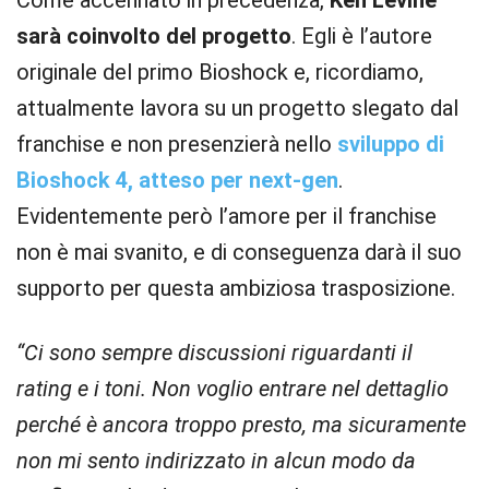
Come accennato in precedenza,
Ken Levine
sarà coinvolto del progetto
. Egli è l’autore
originale del primo Bioshock e, ricordiamo,
attualmente lavora su un progetto slegato dal
franchise e non presenzierà nello
sviluppo di
Bioshock 4, atteso per next-gen
.
Evidentemente però l’amore per il franchise
non è mai svanito, e di conseguenza darà il suo
supporto per questa ambiziosa trasposizione.
“Ci sono sempre discussioni riguardanti il
rating e i toni. Non voglio entrare nel dettaglio
perché è ancora troppo presto, ma sicuramente
non mi sento indirizzato in alcun modo da