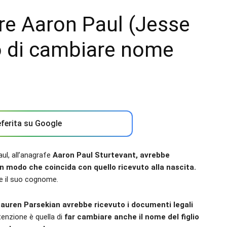
ore Aaron Paul (Jesse
o di cambiare nome
ferita su Google
ul, all’anagrafe
Aaron Paul Sturtevant, avrebbe
in modo che coincida con quello ricevuto alla nascita.
re il suo cognome.
Lauren Parsekian avrebbe ricevuto i documenti legali
ntenzione è quella di
far cambiare anche il nome del figlio