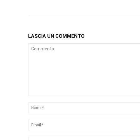
LASCIA UN COMMENTO