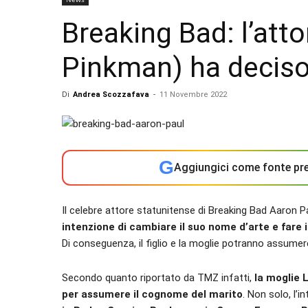
Breaking Bad: l’att
Pinkman) ha decis
Di
Andrea Scozzafava
-
11 Novembre 2022
G
Aggiungici come fonte pre
Il celebre attore statunitense di Breaking Bad Aaron Pa
intenzione di cambiare il suo nome d’arte e fare 
Di conseguenza, il figlio e la moglie potranno assume
Secondo quanto riportato da TMZ infatti,
la moglie 
per assumere il cognome del marito
. Non solo, l’i