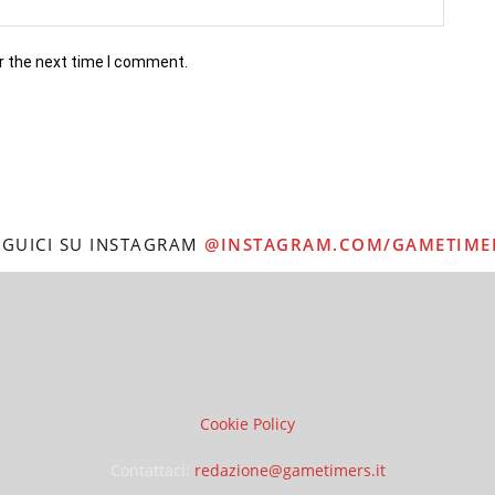
r the next time I comment.
EGUICI SU INSTAGRAM
@INSTAGRAM.COM/GAMETIME
Cookie Policy
Contattaci:
redazione@gametimers.it