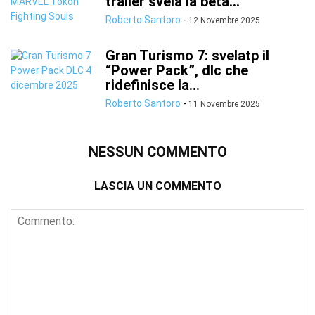
trailer svela la beta...
Roberto Santoro
-
12 Novembre 2025
Gran Turismo 7: svelatp il
“Power Pack”, dlc che
ridefinisce la...
Roberto Santoro
-
11 Novembre 2025
NESSUN COMMENTO
LASCIA UN COMMENTO