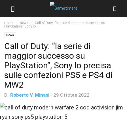
Home
News
Call of Duty: “la serie di maggior successo su
PlayStation”, Sony lo...
News
Call of Duty: “la serie di
maggior successo su
PlayStation”, Sony lo precisa
sulle confezioni PS5 e PS4 di
MW2
Di
Roberto V. Minasi
-
29 Ottobre 2022