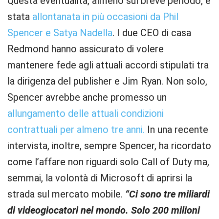
Questa eventualità, almeno sul breve periodo, è
stata
allontanata in più occasioni da Phil
Spencer e Satya Nadella
. I due CEO di casa
Redmond hanno assicurato di volere
mantenere fede agli attuali accordi stipulati tra
la dirigenza del publisher e Jim Ryan. Non solo,
Spencer avrebbe anche promesso un
allungamento delle attuali condizioni
contrattuali per almeno tre anni.
In una recente
intervista, inoltre, sempre Spencer, ha ricordato
come l’affare non riguardi solo Call of Duty ma,
semmai, la volontà di Microsoft di aprirsi la
strada sul mercato mobile.
“Ci sono tre miliardi
di videogiocatori nel mondo. Solo 200 milioni