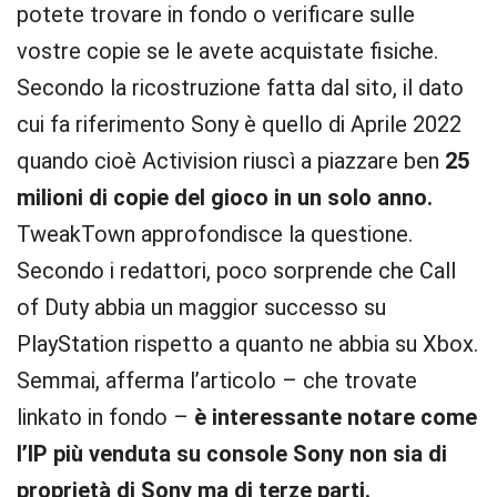
potete trovare in fondo o verificare sulle
vostre copie se le avete acquistate fisiche.
Secondo la ricostruzione fatta dal sito, il dato
cui fa riferimento Sony è quello di Aprile 2022
quando cioè Activision riuscì a piazzare ben
25
milioni di copie del gioco in un solo anno.
TweakTown approfondisce la questione.
Secondo i redattori, poco sorprende che Call
of Duty abbia un maggior successo su
PlayStation rispetto a quanto ne abbia su Xbox.
Semmai, afferma l’articolo – che trovate
linkato in fondo –
è interessante notare come
l’IP più venduta su console Sony non sia di
proprietà di Sony ma di terze parti.